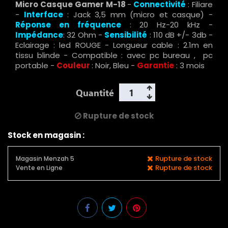
Micro Casque Gamer M-18
-
Connectivité
: Filiare
-
Interface
:
Jack 3,5 mm (micro et casque) -
Réponse en fréquence
: 20 Hz-20 kHz -
Impédance
: 32 Ohm -
Sensibilité
: 110 dB +/- 3db -
Eclairage : led ROUGE - Longueur cable : 2.1m en
tissu blinde - Compatible : avec pc bureau , pc
portable -
Couleur
: Noir, Bleu -
Garantie
: 3 mois
Quantité
Rupture de stock
Stock en magasin :
Rupture de stock
Magasin Menzah 5
Rupture de stock
Vente en Ligne