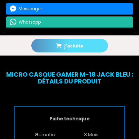
Messenger
Whatsapp
j'achète
Prévenez-moi lorsque le produit est disponible
MICRO CASQUE GAMER M-18 JACK BLEU :
DÉTAILS DU PRODUIT
Fiche technique
Garantie
3 Mois