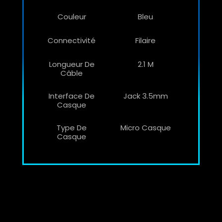
Couleur
Bleu
Connectivité
Filaire
Longueur De
2.1 M
Câble
Interface De
Jack 3.5mm
Casque
Type De
Micro Casque
Casque