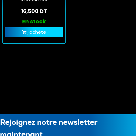
16,500 DT
En stock
j'achète
Rejoignez notre newsletter
maintenant