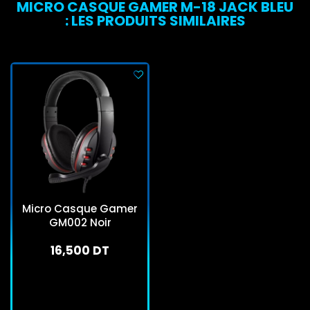
MICRO CASQUE GAMER M-18 JACK BLEU
: LES PRODUITS SIMILAIRES
Micro Casque Gamer
GM002 Noir
16,500 DT
En stock
J'achète