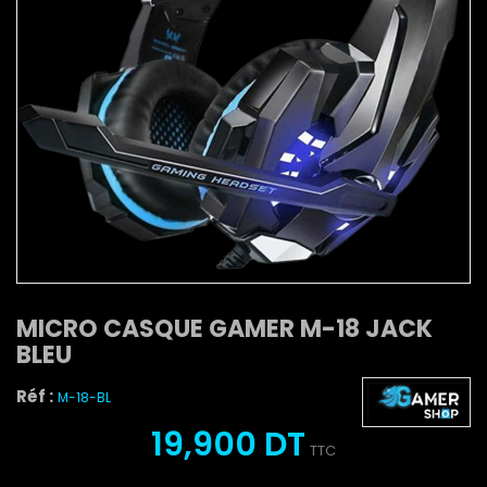
MICRO CASQUE GAMER M-18 JACK
BLEU
Réf :
M-18-BL
19,900 DT
TTC