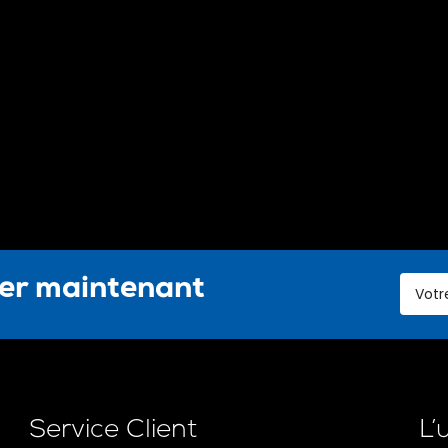
ter maintenant
Service Client
L’