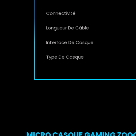
Connectivité
Longueur De Câble
Interface De Casque
Type De Casque
MICRO CASQUE GAMING ZOOOK 