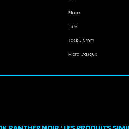
Filaire
1.8 M
Jack 3.5mm
Micro Casque
PANTHER NOIR : LES PRODUITS SIMI