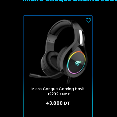
Micro Casque Gaming Havit
H2232D Noir
43,000 DT
En stock