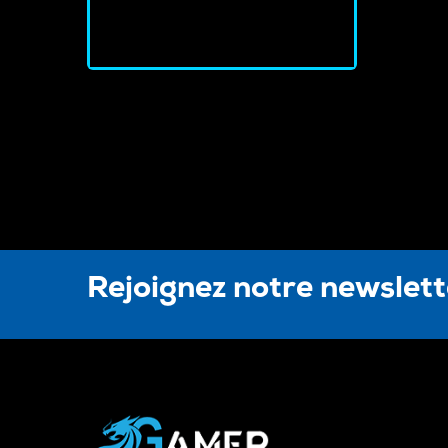
J'achète
Rejoignez notre newslet