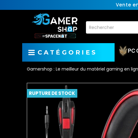
Vente e
PC 
CATÉGORIES
Gamershop : Le meilleur du matériel gaming en lig
RUPTURE DE STOCK