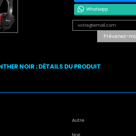
Whatsapp
Prévenez-moi 
HER NOIR : DÉTAILS DU PRODUIT
Autre
Noir