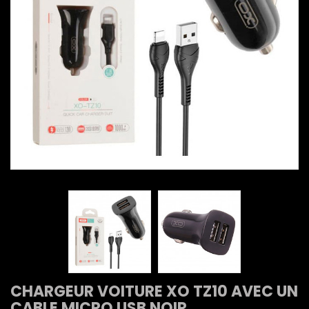
CHARGEUR VOITURE XO TZ10 AVEC UN
CABLE MICRO USB NOIR