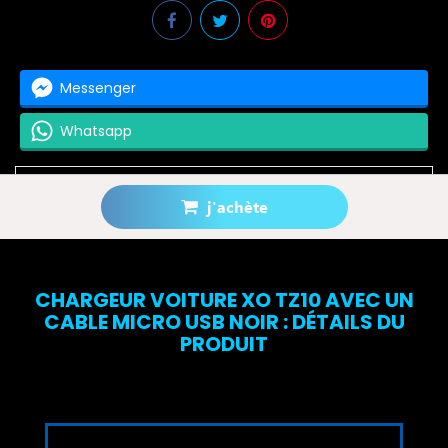
Messenger
Whatsapp
j'achète
Prévenez-moi lorsque le produit est disponible
CHARGEUR VOITURE XO TZ10 AVEC UN
CABLE MICRO USB NOIR : DÉTAILS DU
PRODUIT