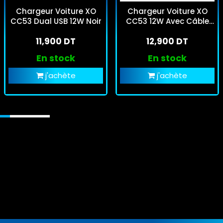
Chargeur Voiture XO
Chargeur Voiture XO
CC53 Dual USB 12W Noir
CC53 12W Avec Câble
USB-C Noir
11,900 DT
12,900 DT
En stock
En stock
j'achète
j'achète