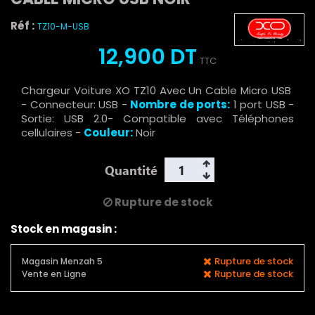
Réf :
TZ10-M-USB
12,900 DT
TTC
Chargeur Voiture XO TZ10 Avec Un Cable Micro USB
- Connecteur: USB -
Nombre de ports:
1 port USB -
Sortie: USB 2.0- Compatible avec Téléphones
cellulaires -
Couleur:
Noir
Quantité
Rupture de stock
Stock en magasin :
Rupture de stock
Magasin Menzah 5
Rupture de stock
Vente en Ligne