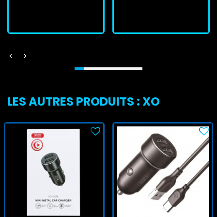
J'achète
J'achète
LES AUTRES PRODUITS : XO