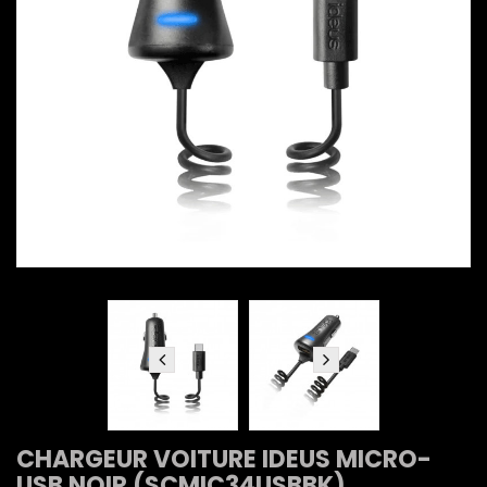
CHARGEUR VOITURE IDEUS MICRO-
USB NOIR (SCMIC34USBBK)