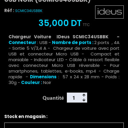
Réf :
SCMIC34USBBK
35,000 DT
TTC
Chargeur Voiture IDeus SCMIC34USBBK -
Connecteur
: USB -
Nombre de ports :
2 ports , 4A
- Sortie 5 V/3,4 A - Chargeur de voiture avec port
USB et connecteur Micro USB - Compact et
maniable - Indicateur LED - Câble à ressort flexible
avec connecteur Micro USB réversible - Pour
smartphones, tablettes, e-books, mp4 - Charge
rapide -
Dimensions
: 57 x 24 x 28 mm - Poids :
30g -
Couleur :
Noir
Quantité
Stock en magasin :