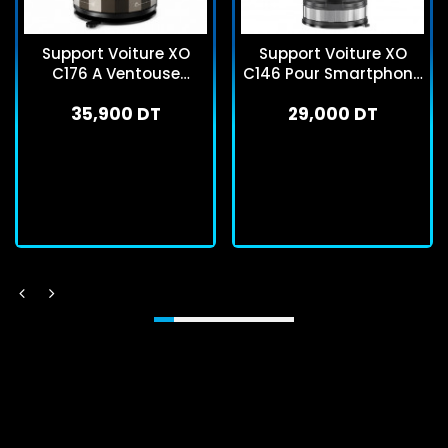
Support Voiture XO
Support Voiture XO
C176 A Ventouse
C146 Pour Smartphone
Manuelle Pour
Noir
35,900 DT
29,000 DT
Smartphone Noir
En stock
En stock
J'achète
J'achète