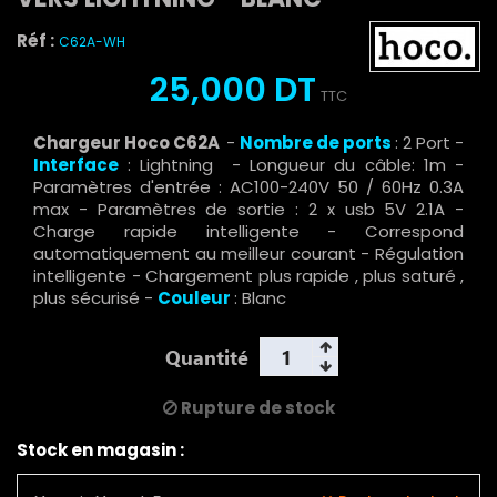
Réf :
C62A-WH
25,000 DT
TTC
Chargeur Hoco C62A
-
Nombre de ports
: 2 Port -
Interface
: Lightning - Longueur du câble: 1m -
Paramètres d'entrée : AC100-240V 50 / 60Hz 0.3A
max - Paramètres de sortie : 2 x usb 5V 2.1A -
Charge rapide intelligente - Correspond
automatiquement au meilleur courant - Régulation
intelligente - Chargement plus rapide , plus saturé ,
plus sécurisé -
Couleur
: Blanc
Quantité
Rupture de stock
Stock en magasin :