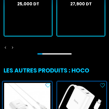
25,000 DT
27,900 DT
En stock
En stock
J'achète
J'achète
LES AUTRES PRODUITS : HOCO