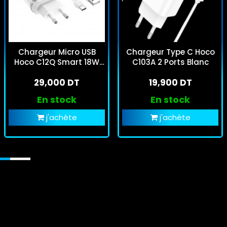
Chargeur Micro USB
Chargeur Type C Hoco
Hoco C12Q Smart 18W
C103A 2 Ports Blanc
Blanc
29,000 DT
19,900 DT
En stock
En stock
j'achète
j'achète