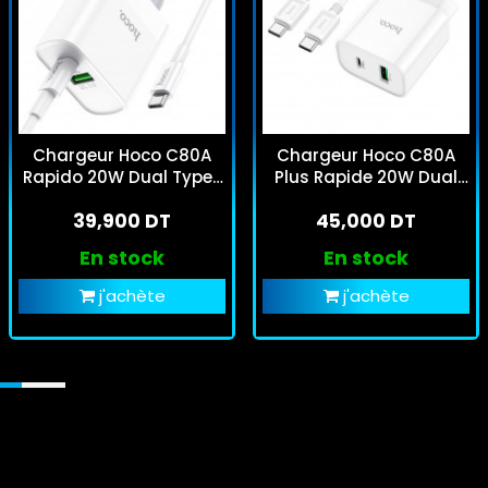
Chargeur Hoco C80A
Chargeur Hoco C80A
Rapido 20W Dual Type-
Plus Rapide 20W Dual
C Blanc
Type-C Lightning Blanc
39,900 DT
45,000 DT
En stock
En stock
j'achète
j'achète