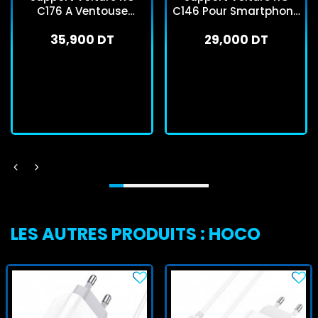
C176 A Ventouse
C146 Pour Smartphone
Manuelle Pour
Noir
35,900 DT
29,000 DT
Smartphone Noir
En stock
En stock
J'achète
J'achète
LES AUTRES PRODUITS : HOCO