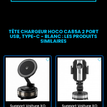
TÊTE CHARGEUR HOCO CA85A 2 PORT
USB, TYPE-C - BLANC : LES PRODUITS
SIMILAIRES
Support Voiture XO
Support Voiture XO