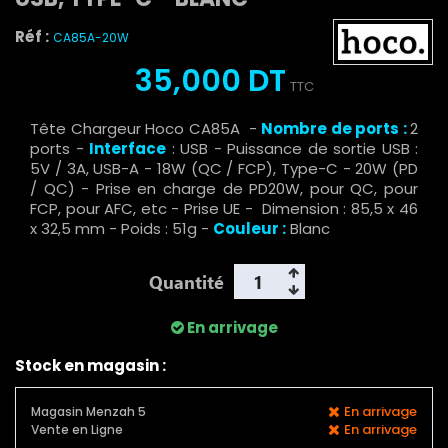
Réf :
CA85A-20W
35,000 DT
TTC
Tête Chargeur Hoco CA85A -
Nombre de ports :
2
ports -
Interface
: USB - Puissance de sortie USB :
5V / 3A, USB-A - 18W (QC / FCP), Type-C - 20W (PD
/ QC) - Prise en charge de PD20W, pour QC, pour
FCP, pour AFC, etc - Prise UE - Dimension : 85,5 x 46
x 32,5 mm - Poids : 51g -
Couleur :
Blanc
Quantité
En arrivage
Stock en magasin :
En arrivage
Magasin Menzah 5
En arrivage
Vente en Ligne