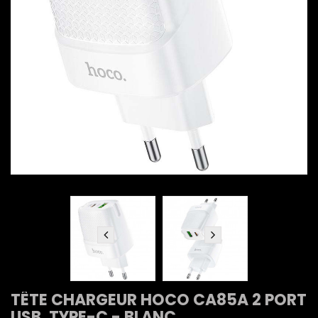
TÊTE CHARGEUR HOCO CA85A 2 PORT
USB, TYPE-C - BLANC