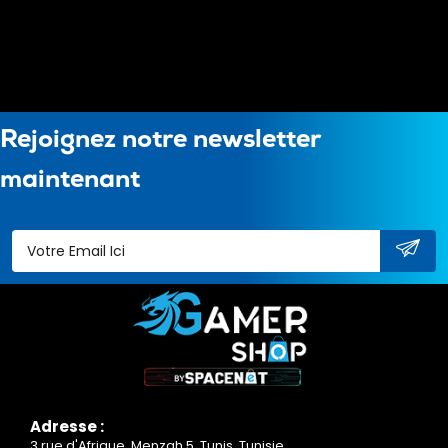
Rejoignez notre newsletter
maintenant
Adresse :
3 rue d'Afrique, Menzah 5, Tunis, Tunisie