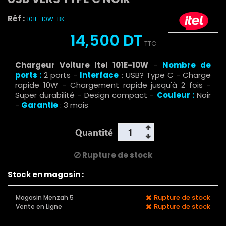
Réf :
101E-10W-BK
14,500 DT
TTC
Chargeur Voiture Itel 101E-10W
-
Nombre de
ports :
2 ports -
Interface
: USB? Type C - Charge
rapide 10W - Chargement rapide jusqu'à 2 fois -
Super durabilité - Design compact -
Couleur :
Noir
-
Garantie
: 3 mois
Quantité
Rupture de stock
Stock en magasin :
Rupture de stock
Magasin Menzah 5
Rupture de stock
Vente en Ligne