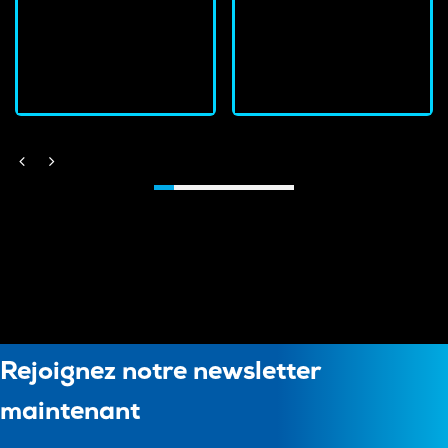
En stock
En stock
J'achète
J'achète
Rejoignez notre newsletter
maintenant