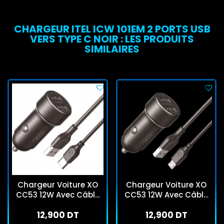
CHARGEUR ITEL ICW 101EM 2 PORTS USB
VERS TYPE C NOIR : LES PRODUITS
SIMILAIRES
Chargeur Voiture XO
Chargeur Voiture XO
CC53 12W Avec Câble
CC53 12W Avec Câble
USB-C Noir
Micro USB Noir
12,900 DT
12,900 DT