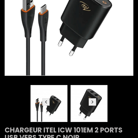
CHARGEUR ITEL ICW 101EM 2 PORTS
USB VERS TYPE C NOIR