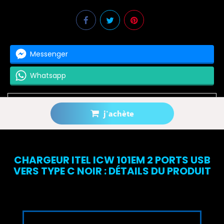
Messenger
Whatsapp
j'achète
Prévenez-moi lorsque le produit est disponible
CHARGEUR ITEL ICW 101EM 2 PORTS USB
VERS TYPE C NOIR : DÉTAILS DU PRODUIT