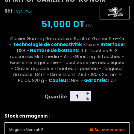
Réf :
CLA-PK5
51,000 DT
TTC
Clavier Gaming Rétroéclairé Spirit of Gamer Pro-K5
-
Technologie de connectivité:
Filaire -
Interface:
USB -
Nombre de boutons:
105 Touches + 12
raccourcis Multimédia - Anti-Ghosting 19 touches -
Excellente ergonomie - Touches semi-mécaniques
- Clavier réglable en hauteur: 1 position - Longueur
du câble: 1.8 m - Dimensions: 480 x 180 x 25 mm -
Poids: 920 g -
Couleur:
Noir -
Garantie:
1 an
Quantité
Stock en magasin :
Sur commande
Magasin Menzah 5