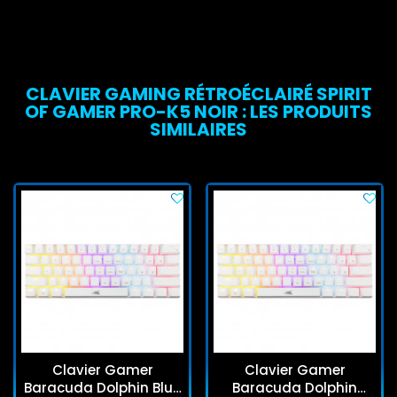
CLAVIER GAMING RÉTROÉCLAIRÉ SPIRIT
OF GAMER PRO-K5 NOIR : LES PRODUITS
SIMILAIRES
Clavier Gamer
Clavier Gamer
Baracuda Dolphin Blue
Baracuda Dolphin