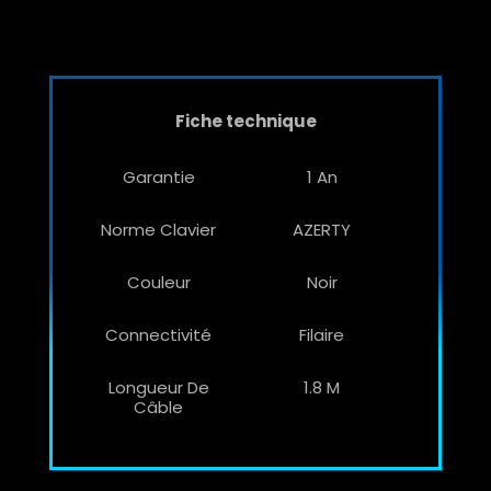
Fiche technique
Garantie
1 An
Norme Clavier
AZERTY
Couleur
Noir
Connectivité
Filaire
Longueur De
1.8 M
Câble