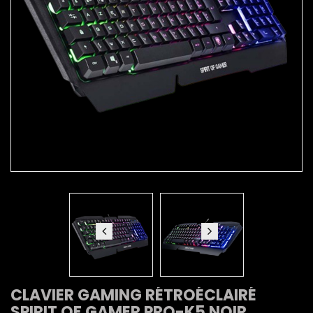
CLAVIER GAMING RÉTROÉCLAIRÉ
SPIRIT OF GAMER PRO-K5 NOIR