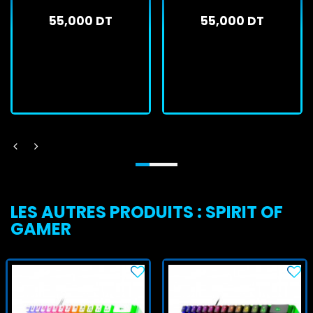
Switch Blanc
White Red Switch Blanc
55,000 DT
55,000 DT
En stock
En stock
J'achète
J'achète
LES AUTRES PRODUITS : SPIRIT OF
GAMER