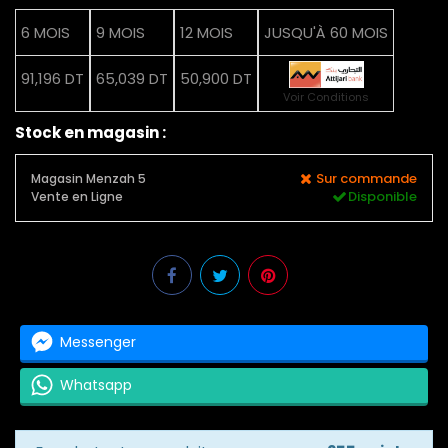
6 MOIS
9 MOIS
12 MOIS
JUSQU'À 60 MOIS
91,196 DT
65,039 DT
50,900 DT
Voir Conditions
Stock en magasin :
Sur commande
Magasin Menzah 5
Disponible
Vente en Ligne
Messenger
Whatsapp