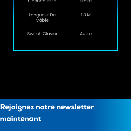
Connectivité
Filaire
Longueur De
1.8 M
Câble
Switch Clavier
Autre
Rejoignez notre newsletter
maintenant