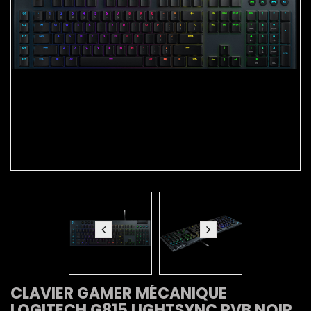
CLAVIER GAMER MÉCANIQUE
LOGITECH G815 LIGHTSYNC RVB NOIR