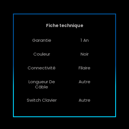
Fiche technique
Garantie
1 An
Couleur
Noir
Connectivité
Filaire
Longueur De
Autre
Câble
Switch Clavier
Autre