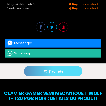
Rupture de stock
Magasin Menzah 5
Rupture de stock
Vente en Ligne
Messenger
Whatsapp
j'achète
Prévenez-moi lorsque le produit est disponible
CLAVIER GAMER SEMI MÉCANIQUE T WOLF
T-T20 RGB NOIR : DÉTAILS DU PRODUIT