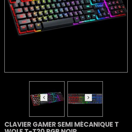
CLAVIER GAMER SEMI MÉCANIQUE T
WOLF T-T20 RGB NOIR