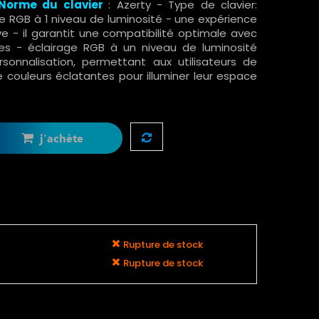
Norme du clavier
: Azerty - Type de clavier:
 RGB à 1 niveau de luminosité - une expérience
e - il garantit une compatibilité optimale avec
nes - éclairage RGB à un niveau de luminosité
onnalisation, permettant aux utilisateurs de
e couleurs éclatantes pour illuminer leur espace
j'achète
Rupture de stock
Rupture de stock