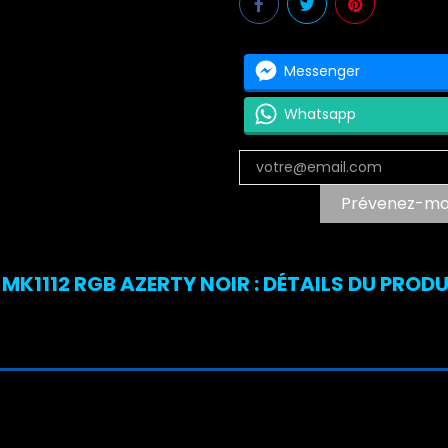
Messenger
Whatsapp
Prévenez-moi 
MK1112 RGB AZERTY NOIR : DÉTAILS DU PRODU