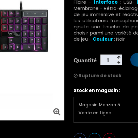
Filaire -
Interface
: USB-
Membrane - Rétro-éclairage
de jeu immersive et réactiv
les utilisateurs francopho
ajoute une touche de pers
choisir parmi une variété d
de jeu -
Couleur
: Noir
Quantité
Rupture de stock
Stock en magasin :
Magasin Menzah 5
Vente en Ligne