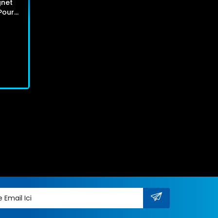
gnet
Pour