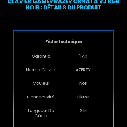
CLAVIER GAMER RAZER ORNATA V3 RGB
NOIR : DÉTAILS DU PRODUIT
Fiche technique
Garantie
1 An
Norme Clavier
AZERTY
Couleur
Noir
Connectivité
Filaire
Longueur De
2 M
Câble