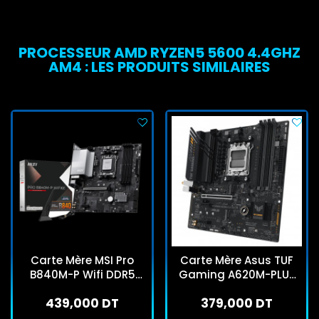
PROCESSEUR AMD RYZEN5 5600 4.4GHZ
AM4 : LES PRODUITS SIMILAIRES
Carte Mère MSI Pro
Carte Mère Asus TUF
B840M-P Wifi DDR5
Gaming A620M-PLUS
AMD AM5
WIFI AM5
439,000 DT
379,000 DT