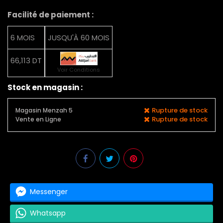
Facilité de paiement :
6 MOIS
JUSQU'À 60 MOIS
66,113 DT
Voir Conditions
Stock en magasin :
Rupture de stock
Magasin Menzah 5
Rupture de stock
Vente en Ligne
Messenger
Whatsapp