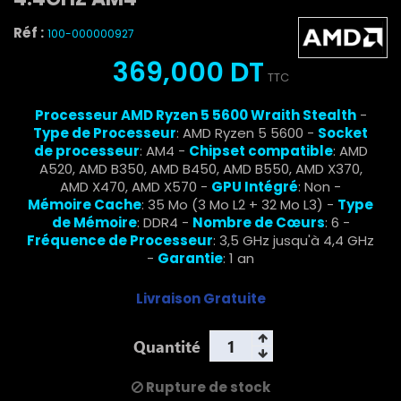
Réf :
100-000000927
369,000 DT
TTC
Processeur AMD Ryzen 5 5600 Wraith Stealth
-
Type de Processeur
: AMD Ryzen 5 5600 -
Socket
de processeur
: AM4 -
Chipset compatible
: AMD
A520, AMD B350, AMD B450, AMD B550, AMD X370,
AMD X470, AMD X570 -
GPU Intégré
: Non -
Mémoire Cache
: 35 Mo (3 Mo L2 + 32 Mo L3) -
Type
de Mémoire
: DDR4 -
Nombre de Cœurs
: 6 -
Fréquence de Processeur
: 3,5 GHz jusqu'à 4,4 GHz
-
Garantie
: 1 an
Livraison Gratuite
Quantité
Rupture de stock