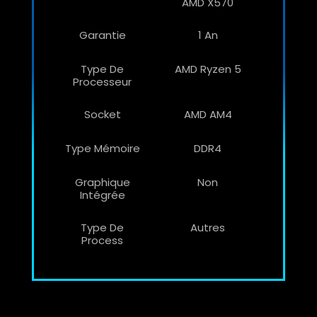
AMD X570
Garantie
1 An
Type De
AMD Ryzen 5
Processeur
Socket
AMD AM4
Type Mémoire
DDR4
Graphique
Non
Intégrée
Type De
Autres
Process