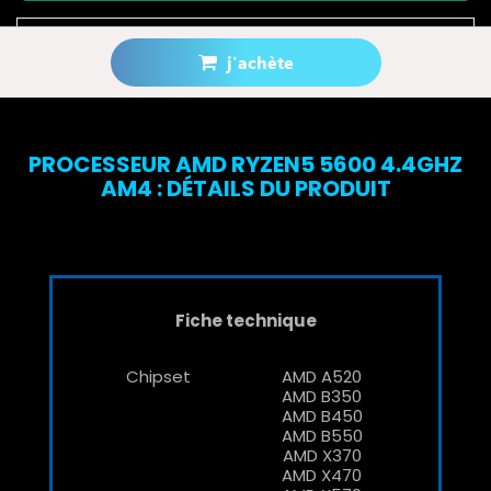
j'achète
Prévenez-moi lorsque le produit est disponible
PROCESSEUR AMD RYZEN5 5600 4.4GHZ
AM4 : DÉTAILS DU PRODUIT
Fiche technique
Chipset
AMD A520
AMD B350
AMD B450
AMD B550
AMD X370
AMD X470