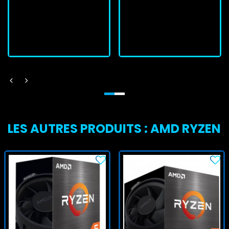
En stock
En stock
J'achète
J'achète
LES AUTRES PRODUITS : AMD RYZEN