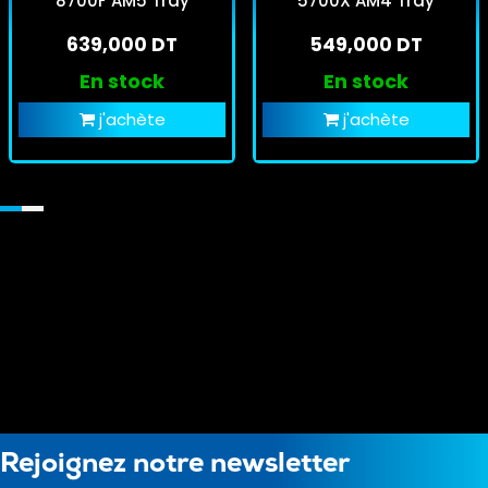
8700F AM5 Tray
5700X AM4 Tray
639,000 DT
549,000 DT
En stock
En stock
j'achète
j'achète
Rejoignez notre newsletter