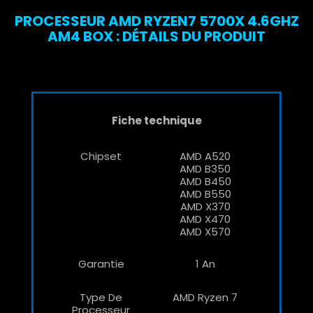
PROCESSEUR AMD RYZEN7 5700X 4.6GHZ
AM4 BOX : DÉTAILS DU PRODUIT
Fiche technique
Chipset
AMD A520
AMD B350
AMD B450
AMD B550
AMD X370
AMD X470
AMD X570
Garantie
1 An
Type De
AMD Ryzen 7
Processeur