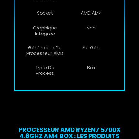
Socket
AMD AM4
Graphique
Non
Intégrée
Génération De
5e Gén
Processeur AMD
Type De
Box
Process
PROCESSEUR AMD RYZEN7 5700X
4.6GHZ AM4 BOX : LES PRODUITS