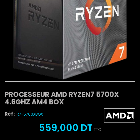
PROCESSEUR AMD RYZEN7 5700X
4.6GHZ AM4 BOX
Réf :
R7-5700XBOX
559,000 DT
TTC