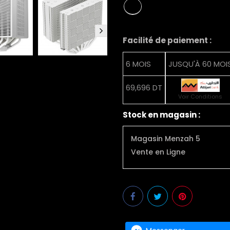
Facilité de paiement :
6 MOIS
JUSQU'À 60 MOI
69,696 DT
Voir Conditions
Stock en magasin :
Magasin Menzah 5
Vente en Ligne