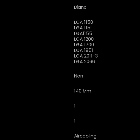
Blanc
LGA 1150
LGA 1151
LGA1155
LGA 1200
LGA 1700
LGA 1851
LGA 2011-3
LGA 2066
Non
140 Mm
1
1
Aircooling