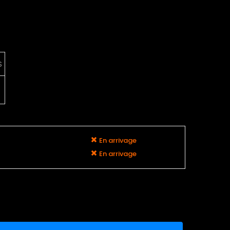
S
En arrivage
En arrivage