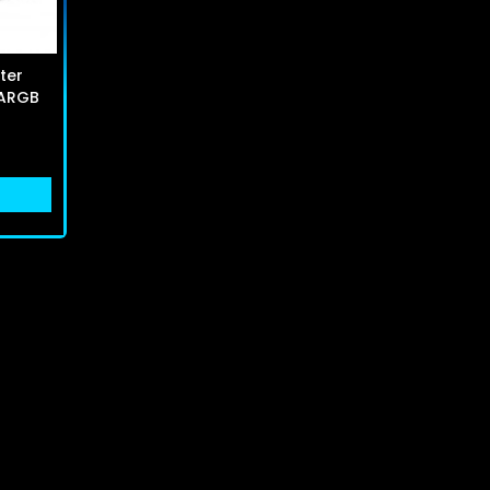
ter
 ARGB