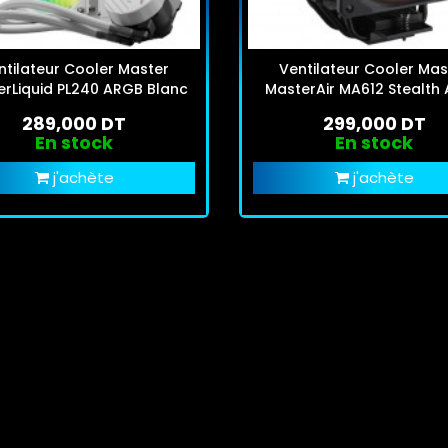
ntilateur Cooler Master
Ventilateur Cooler Mas
rLiquid PL240 ARGB Blanc
MasterAir MA612 Stealth
289,000 DT
299,000 DT
En stock
En stock
j'achète
j'achète