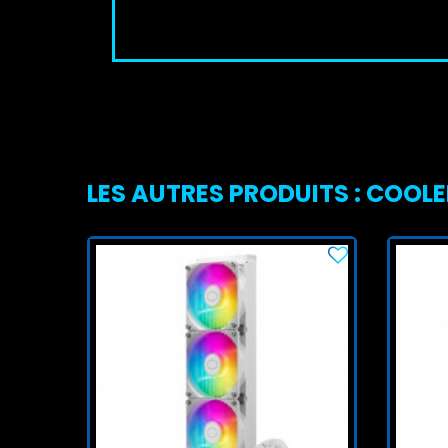
LES AUTRES PRODUITS : COOL