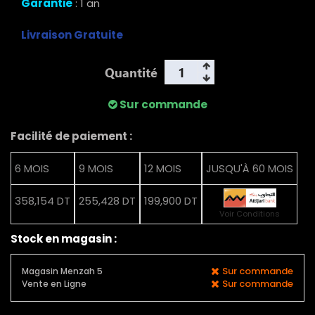
Garantie
: 1 an
Livraison Gratuite
Quantité
Sur commande
Facilité de paiement :
6 MOIS
9 MOIS
12 MOIS
JUSQU'À 60 MOIS
358,154 DT
255,428 DT
199,900 DT
Voir Conditions
Stock en magasin :
Sur commande
Magasin Menzah 5
Sur commande
Vente en Ligne