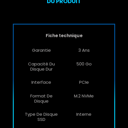
DU PRODUIT
Fiche technique
Garantie
3 Ans
Capacité Du
500 Go
Disque Dur
Interface
PCIe
Format De
M.2 NVMe
Disque
Type De Disque
Interne
SSD