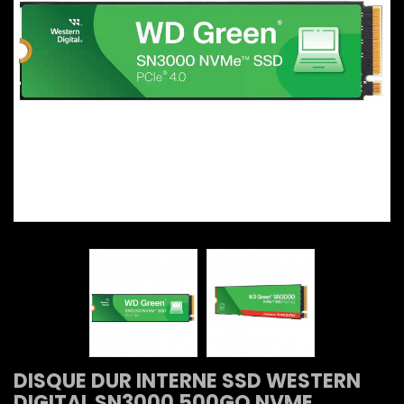
DISQUE DUR INTERNE SSD WESTERN
DIGITAL SN3000 500GO NVME