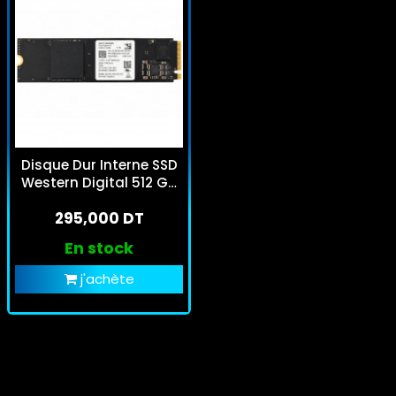
Disque Dur Interne SSD
Western Digital 512 Go
M.2 NVMe
295,000 DT
En stock
j'achète