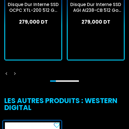
Disque Dur Interne SSD
Disque Dur Interne SSD
OCPC XTL-200 512 Go
AGI AI238-CB 512 Go
2.5"
2.5"
279,000 DT
279,000 DT
En stock
En stock
J'achète
J'achète
LES AUTRES PRODUITS : WESTERN
DIGITAL