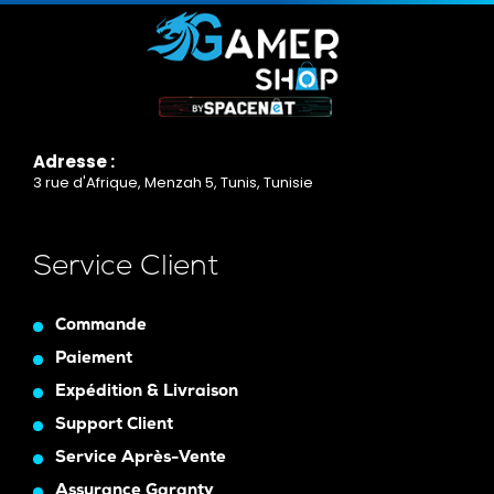
Adresse :
3 rue d'Afrique, Menzah 5, Tunis, Tunisie
Service Client
Commande
Paiement
Expédition & Livraison
Support Client
Service Après-Vente
Assurance Garanty