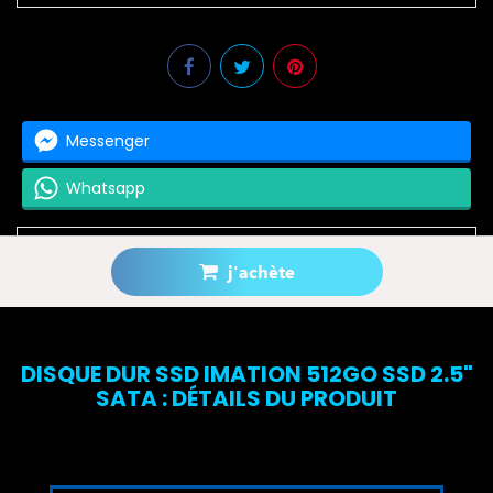
Messenger
Whatsapp
j'achète
Prévenez-moi lorsque le produit est disponible
DISQUE DUR SSD IMATION 512GO SSD 2.5"
SATA : DÉTAILS DU PRODUIT