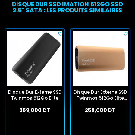
DISQUE DUR SSD IMATION 512GO SSD
2.5" SATA : LES PRODUITS SIMILAIRES
Disque Dur Externe SSD
Disque Dur Externe SSD
Twinmos 512Go Elite
Twinmos 512Go Elite
Drive M2 Gris
Drive M2 Gold
259,000 DT
259,000 DT
En stock
En stock