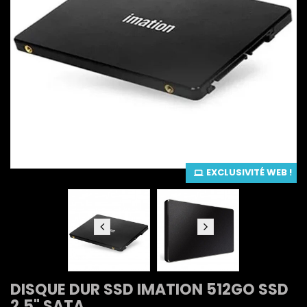
EXCLUSIVITÉ WEB !
DISQUE DUR SSD IMATION 512GO SSD
2.5" SATA