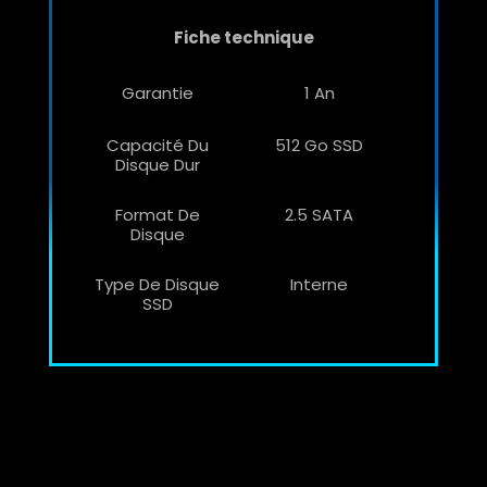
Fiche technique
Garantie
1 An
Capacité Du
512 Go SSD
Disque Dur
Format De
2.5 SATA
Disque
Type De Disque
Interne
SSD