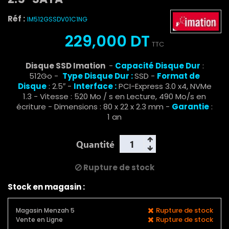
Réf :
IM512GSSDV01C1NG
229,000 DT
TTC
Disque SSD Imation
-
Capacité Disque Dur
:
512Go -
Type Disque Dur :
SSD -
Format de
Disque
: 2.5″ -
Interface :
PCI-Express 3.0 x4, NVMe
1.3 - Vitesse : 520 Mo / s en Lecture, 490 Mo/s en
écriture - Dimensions : 80 x 22 x 2.3 mm -
Garantie
:
1 an
Quantité
Rupture de stock
Stock en magasin :
Rupture de stock
Magasin Menzah 5
Rupture de stock
Vente en Ligne