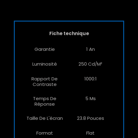
Fiche technique
Garantie
1 An
Luminosité
250 Cd/m²
Rapport De
1000:1
Contraste
Temps De
5 Ms
Réponse
Taille De L'écran
23.8 Pouces
Format
Flat