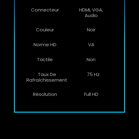
Connecteur
HDMI, VGA,
Audio
Couleur
Noir
Norme HD
VA
Tactile
Non
Taux De
75 Hz
Rafraîchissement
Résolution
Full HD