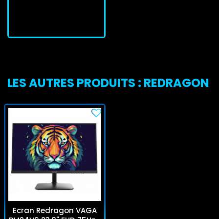
J'achète
LES AUTRES PRODUITS : REDRAGON
Ecran Redragon VAGA