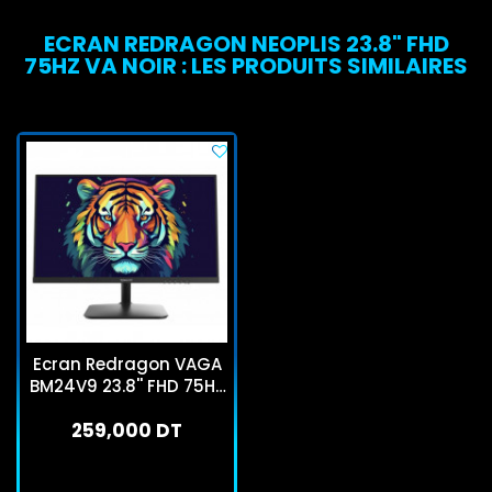
ECRAN REDRAGON NEOPLIS 23.8" FHD
75HZ VA NOIR : LES PRODUITS SIMILAIRES
Ecran Redragon VAGA
BM24V9 23.8'' FHD 75Hz
- Noir
259,000 DT
En stock