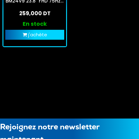
BM24V9 23.8'' FHD 75Hz -
Noir
259,000 DT
En stock
j'achète
Rejoignez notre newsletter