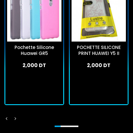
Pochette Silicone
POCHETTE SILICONE
Huawei GR5
PRINT HUAWEI Y5 II
2,000 DT
2,000 DT
En stock
En stock
J'achète
J'achète