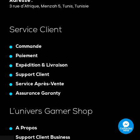
Adresse :
3 rue d'Afrique, Menzah 5, Tunis, Tunisie
Service Client
Commande
Paiement
Expédition & Livraison
Support Client
Service Après-Vente
Assurance Garanty
L’univers Gamer Shop
A Propos
Contactez
nous
Support Client Business