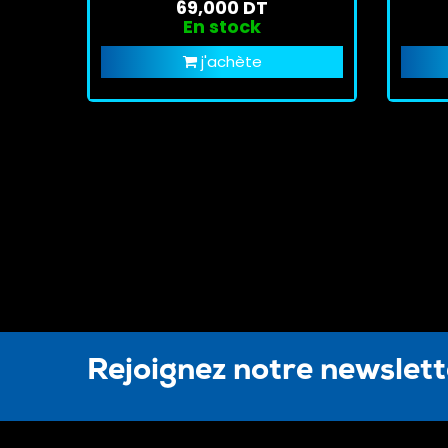
69,000 DT
En stock
j'achète
Rejoignez notre newslet