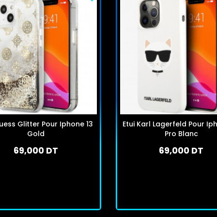
uess Glitter Pour Iphone 13
Etui Karl Lagerfeld Pour Ip
Gold
Pro Blanc
69,000 DT
69,000 DT
En stock
En stock
J'achète
J'achète