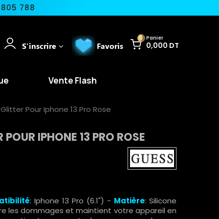
 805 788
0
Panier
S'inscrire
Favoris
0,000 DT
ue
Vente Flash
 Glitter Pour Iphone 13 Pro Rose
R POUR IPHONE 13 PRO ROSE
tibilité
: Iphone 13 Pro (6.1") -
Matière
: Silicone
tre les dommages et maintient votre appareil en