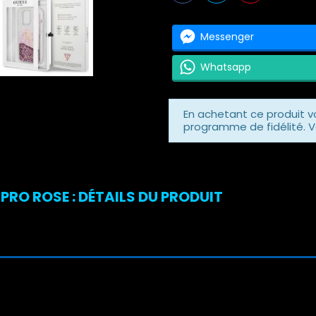
Messenger
Whatsapp
En achetant ce produit 
programme de fidélité. V
 PRO ROSE : DÉTAILS DU PRODUIT