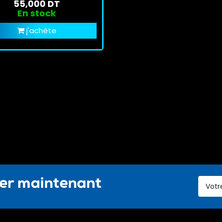
55,000 DT
En stock
j'achète
ter maintenant