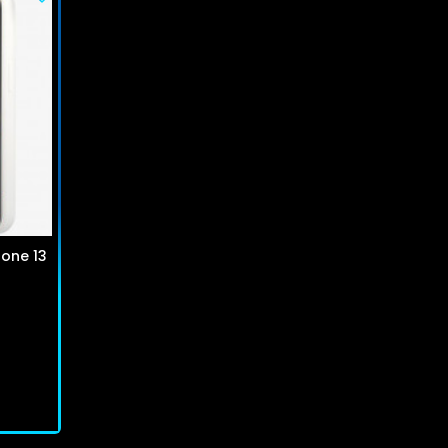
hone 13