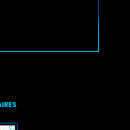
AIRES