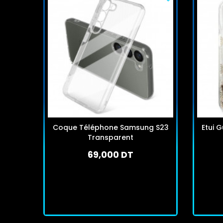
Coque Téléphone Samsung S23
Etui G
Transparent
69,000 DT
En stock
J'achète