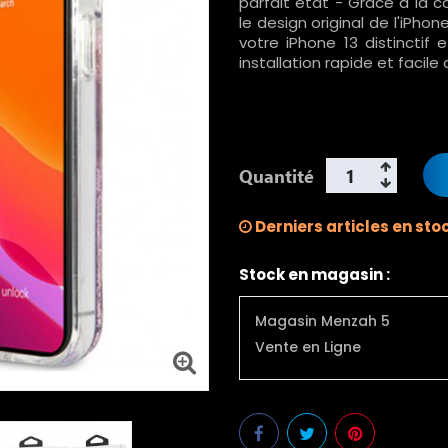
parfait état - Grâce à la 
le design original de l'iPho
votre iPhone 13 distinctif
installation rapide et facil
Quantité
Derniers articles en sto
Stock en magasin :
Magasin Menzah 5
Vente en Ligne