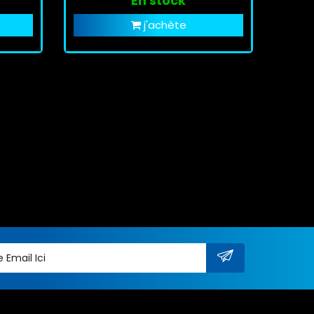
En stock
j'achète