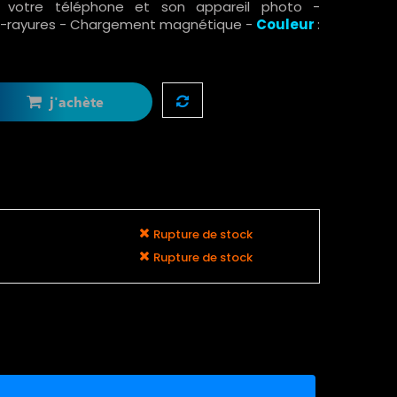
r votre téléphone et son appareil photo -
ti-rayures - Chargement magnétique -
Couleur
:
j'achète
Rupture de stock
Rupture de stock