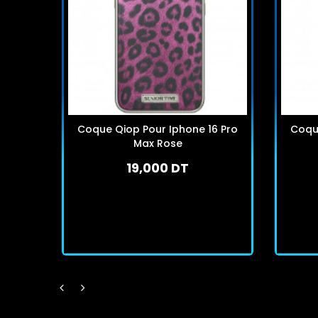
Coque Qiop Pour Iphone 16 Pro
Coque
Max Rose
19,000 DT
En stock
J'achète