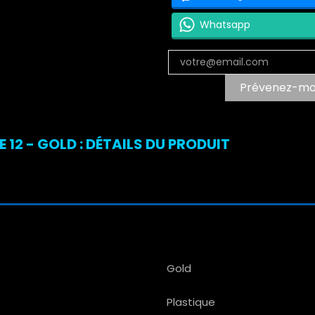
Whatsapp
Prévenez-moi 
2 - GOLD : DÉTAILS DU PRODUIT
Gold
Plastique