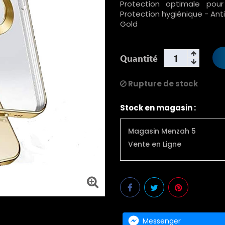
Protection optimale pou
Protection hygiénique - An
Gold
Quantité
Rupture de stock
Stock en magasin :
Magasin Menzah 5
Vente en Ligne
Messenger