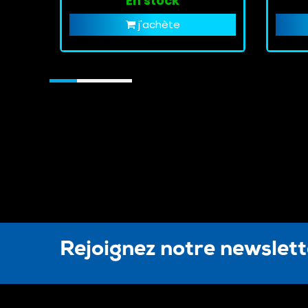
En stock
j'achète
Rejoignez notre newslet