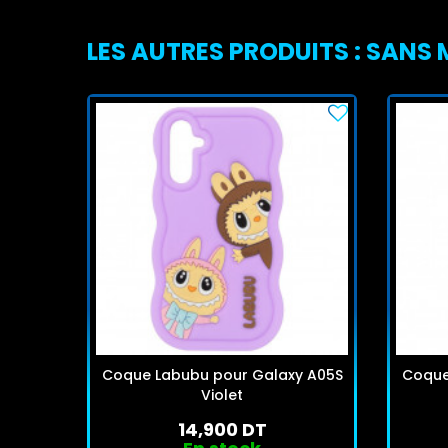
LES AUTRES PRODUITS : SANS
Coque Labubu pour Galaxy A05S
Coque
Violet
14,900 DT