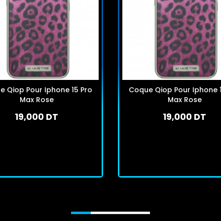
 Qiop Pour Iphone 15 Pro
Coque Qiop Pour Iphone 
Max Rose
Max Rose
19,000 DT
19,000 DT
En stock
En stock
J'achète
J'achète