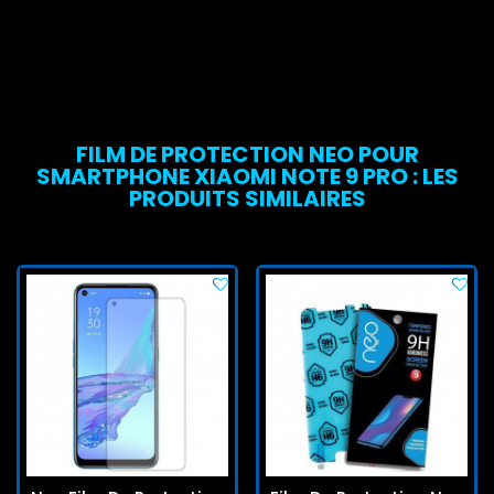
FILM DE PROTECTION NEO POUR
SMARTPHONE XIAOMI NOTE 9 PRO : LES
PRODUITS SIMILAIRES