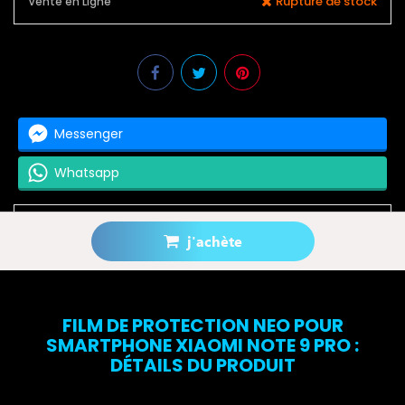
Rupture de stock
Vente en Ligne
Messenger
Whatsapp
j'achète
Prévenez-moi lorsque le produit est disponible
FILM DE PROTECTION NEO POUR
SMARTPHONE XIAOMI NOTE 9 PRO :
DÉTAILS DU PRODUIT