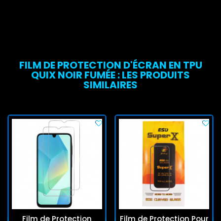
FILM DE PROTECTION D'ÉCRAN EN TPU
QUIX NOIR FUMÉE : LES PRODUITS
SIMILAIRES
Film de Protection
Film de Protection Pour