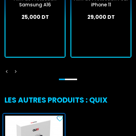
Samsung A16
iPhone 11
25,000 DT
29,000 DT
En stock
En stock
J'achète
J'achète
LES AUTRES PRODUITS : QUIX