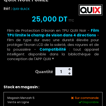
Réf :
QUIX-BLACK
25,000 DT
TTC
Film de Protection D'écran en TPU QUIX Noir -
Film
TPU
limite le champ de vision dans 4 directions
-
Film de type dur avec une dureté élevée pour
protéger l'écran LCD de la saleté, des rayures et de
la poussière -
Compatibilité
: tout appareil
intelligent disponible dans la bibliothèque de
conception de l'APP QUIX ®
Quantité
Stock en magasin :
Sur commande
Magasin Menzah 5
Disponible
Vente en Ligne