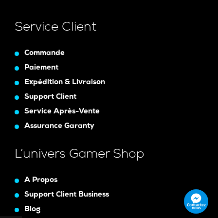
Service Client
Commande
Paiement
Expédition & Livraison
Support Client
Service Après-Vente
Assurance Garanty
L’univers Gamer Shop
A Propos
Support Client Business
Contactez
nous
Blog