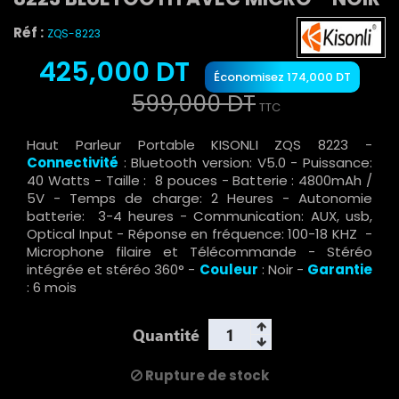
Réf :
ZQS-8223
425,000 DT
Économisez 174,000 DT
599,000 DT
TTC
Haut Parleur Portable KISONLI ZQS 8223 -
Connectivité
: Bluetooth version: V5.0 - Puissance:
40 Watts - Taille : 8 pouces - Batterie : 4800mAh /
5V - Temps de charge: 2 Heures - Autonomie
batterie: 3-4 heures - Communication: AUX, usb,
Optical Input - Réponse en fréquence: 100-18 KHZ -
Microphone filaire et Télécommande - Stéréo
intégrée et stéréo 360° -
Couleur
: Noir -
Garantie
: 6 mois
Quantité
Rupture de stock