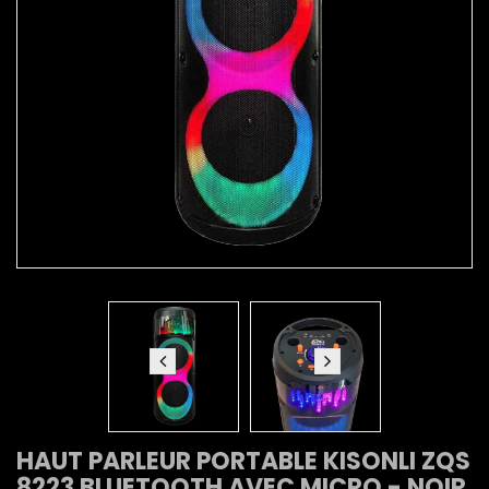
HAUT PARLEUR PORTABLE KISONLI ZQS
8223 BLUETOOTH AVEC MICRO - NOIR