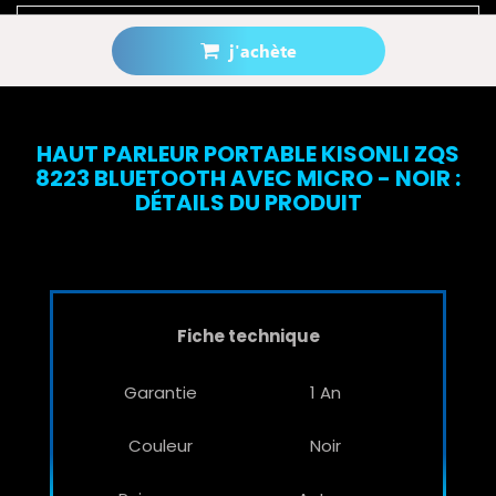
j'achète
Prévenez-moi lorsque le produit est disponible
HAUT PARLEUR PORTABLE KISONLI ZQS
8223 BLUETOOTH AVEC MICRO - NOIR :
DÉTAILS DU PRODUIT
Fiche technique
Garantie
1 An
Couleur
Noir