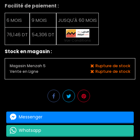
Facilité de paiement :
6 MOIS
9 MOIS
JUSQU'À 60 MOIS
76,146 DT
54,306 DT
Voir Conditions
Stock en magasin :
Rupture de stock
Magasin Menzah 5
Rupture de stock
Vente en Ligne
Messenger
Whatsapp