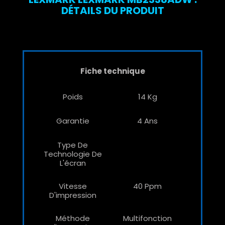
DÉTAILS DU PRODUIT
Fiche technique
Poids
14 Kg
Garantie
4 Ans
Type De
Technologie De
L'écran
Vitesse
40 Ppm
D'impression
Méthode
Multifonction