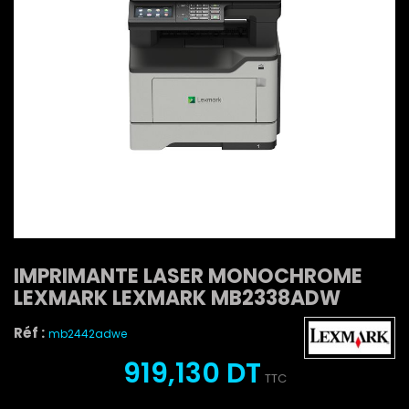
IMPRIMANTE LASER MONOCHROME
LEXMARK LEXMARK MB2338ADW
Réf :
mb2442adwe
919,130 DT
TTC