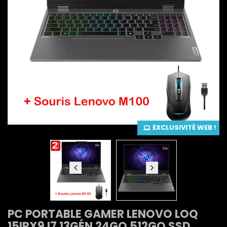
EXCLUSIVITÉ WEB !
PC PORTABLE GAMER LENOVO LOQ
15IRX9 I7 13GÉN 24GO 512GO SSD