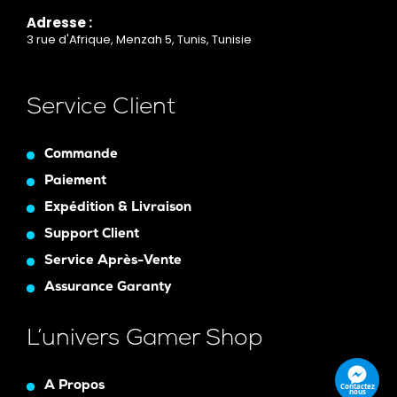
Adresse :
3 rue d'Afrique, Menzah 5, Tunis, Tunisie
Service Client
Commande
Paiement
Expédition & Livraison
Support Client
Service Après-Vente
Assurance Garanty
L’univers Gamer Shop
A Propos
Contactez
nous