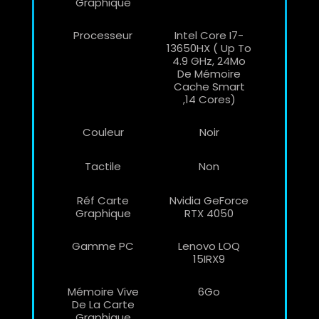
Graphique
Processeur
Intel Core I7-
13650HX ( Up To
4.9 GHz, 24Mo
De Mémoire
Cache Smart
,14 Cores)
Couleur
Noir
Tactile
Non
Réf Carte
Nvidia GeForce
Graphique
RTX 4050
Gamme PC
Lenovo LOQ
15IRX9
Mémoire Vive
6Go
De La Carte
Graphique