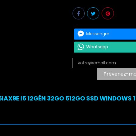
Messenger
Whatsapp
Prévenez-moi 
AX9E I5 12GÉN 32GO 512GO SSD WINDOWS 11 