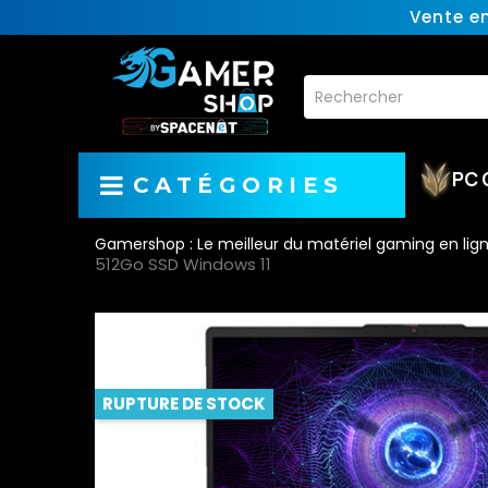
Vente e
PC 
CATÉGORIES
Gamershop : Le meilleur du matériel gaming en lig
512Go SSD Windows 11
RUPTURE DE STOCK