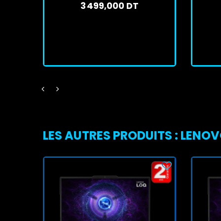
3 499,000 DT
En stock
J'achète
LES AUTRES PRODUITS : LENO