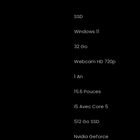
SSD
Windows 11
32 Go
Webcam HD 720p
1 An
15.6 Pouces
I5 Avec Core 5
512 Go SSD
Nvidia Geforce