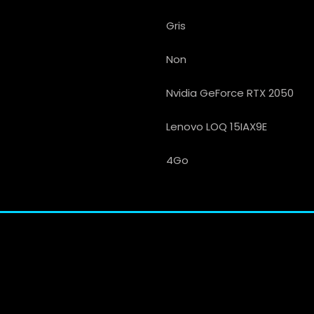
Gris
Non
Nvidia GeForce RTX 2050
Lenovo LOQ 15IAX9E
4Go