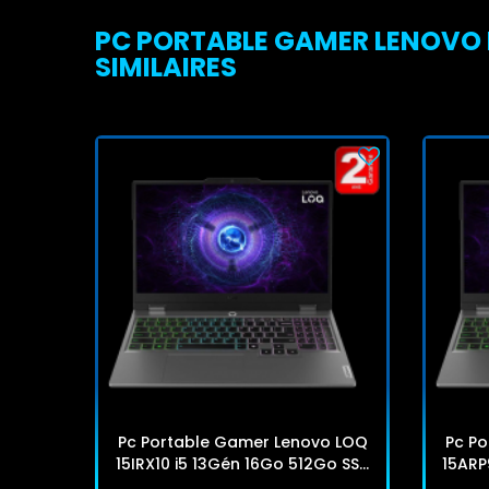
PC PORTABLE GAMER LENOVO L
SIMILAIRES
Pc Portable Gamer Lenovo LOQ
Pc P
15IRX10 i5 13Gén 16Go 512Go SSD
15ARP
Windows 11