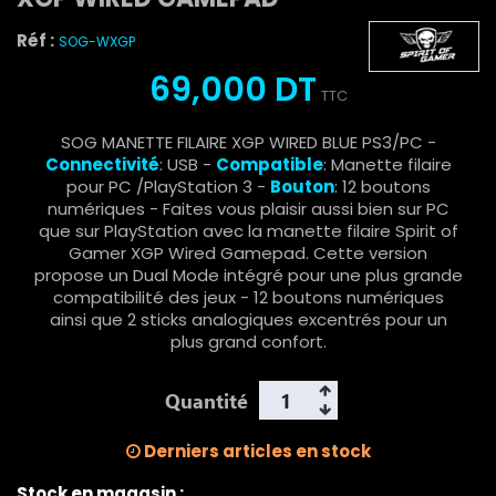
Réf :
SOG-WXGP
69,000 DT
TTC
SOG MANETTE FILAIRE XGP WIRED BLUE PS3/PC -
Connectivité
: USB -
Compatible
:
Manette filaire
pour PC /PlayStation 3 -
Bouton
: 12 boutons
numériques - Faites vous plaisir aussi bien sur PC
que sur PlayStation avec la manette filaire Spirit of
Gamer XGP Wired Gamepad. Cette version
propose un Dual Mode intégré pour une plus grande
compatibilité des jeux - 12 boutons numériques
ainsi que 2 sticks analogiques excentrés pour un
plus grand confort.
Quantité
Derniers articles en stock
Stock en magasin :