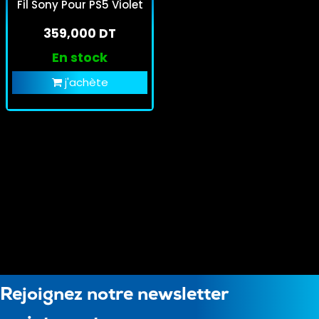
Fil Sony Pour PS5 Violet
359,000 DT
En stock
j'achète
Rejoignez notre newsletter