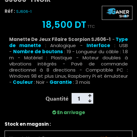
Réf :
SJ606-1
18,500 DT
TTC
Manette De Jeux Filaire Scorpion SJ606-1
-
Type
de manette
: Analogique -
Interface
: USB
-
Nombre de boutons
: 19 - Longueur du câble : 1.8
m - Matériel : Plastique - Moteur doubles à
vibrations intégrés - Pavé de commande
directionnel à 8 directions - Compatible PC :
Windows 98 et plus Linux, Raspberry Pi et émulateur
-
Couleur
: Noir -
Garantie
: 3 mois
Quantité
En arrivage
Stock en magasin :