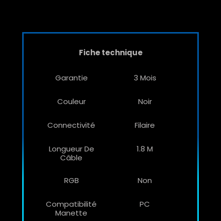
Fiche technique
Garantie
3 Mois
Couleur
Noir
Connectivité
Filaire
Longueur De
1.8 M
Câble
RGB
Non
Compatibilité
PC
Manette