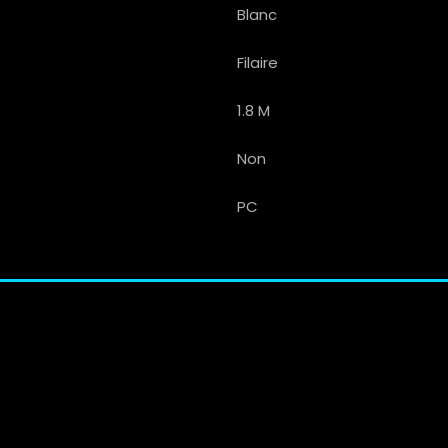
Blanc
Filaire
1.8 M
Non
PC