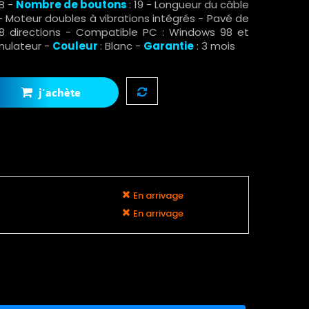
SB -
Nombre de boutons
: 19 - Longueur du câble
ue - Moteur doubles à vibrations intégrés - Pavé de
8 directions - Compatible PC : Windows 98 et
émulateur -
Couleur
: Blanc -
Garantie
: 3 mois
j'achète
En arrivage
En arrivage