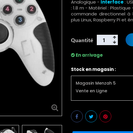
Analogique -
Interface
: U
: 1.8 m - Matériel : Plastiq
commande directionnel à 
plus Linux, Raspberry Pi et 
Quantité
En arrivage
Stock en magasin :
Magasin Menzah 5
Vente en Ligne