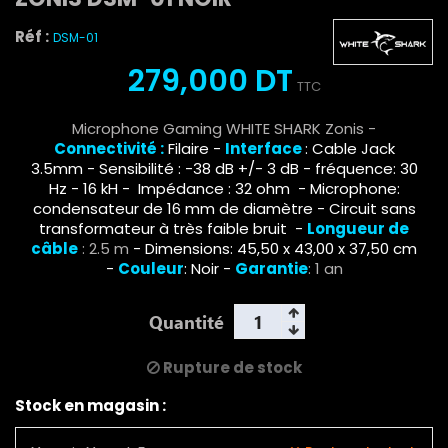
Réf :
DSM-01
279,000 DT
TTC
Microphone Gaming WHITE SHARK Zonis -
Connectivité :
Filaire -
Interface
: Cable Jack
3.5mm -
Sensibilité : -38 dB +/- 3 dB
- fréquence: 30
Hz - 16 kH - Impédance : 32 ohm
- Microphone:
condensateur de 16 mm de diamètre - Circuit sans
transformateur à très faible bruit -
Longueur de
câble
: 2.5 m
- Dimensions: 45,50 x 43,00 x 37,50 cm
-
Couleur
: Noir -
Garantie
: 1 an
Quantité
Rupture de stock
Stock en magasin :