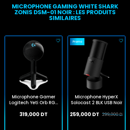
MICROPHONE GAMING WHITE SHARK
ZONIS DSM-01 NOIR : LES PRODUITS
SIMILAIRES
Promo
Microphone Gamer
Microphone HyperX
Logitech Yeti Orb RGB
Solocast 2 BLK USB Noir
Noir
319,000 DT
259,000 DT
299,000 DT
En stock
En stock