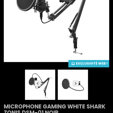
EXCLUSIVITÉ WEB !
MICROPHONE GAMING WHITE SHARK
ZONIS DSM-01 NOIR