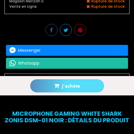
Rupture de stock
Magasin Menzah 5
Rupture de stock
Vente en Ligne
Messenger
Whatsapp
j'achète
Prévenez-moi lorsque le produit est disponible
MICROPHONE GAMING WHITE SHARK
ZONIS DSM-01 NOIR : DÉTAILS DU PRODUIT