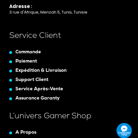
Adresse :
3 rue d'Afrique, Menzah 5, Tunis, Tunisie
Service Client
Commande
Paiement
Expédition & Livraison
Support Client
Service Après-Vente
Assurance Garanty
L’univers Gamer Shop
A Propos
Contactez
nous