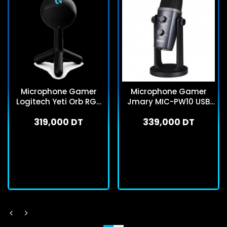
Microphone Gamer
Microphone Gamer
Logitech Yeti Orb RGB
Jmary MIC-PW10 USB
Noir
Noir
319,000 DT
339,000 DT
En stock
En stock
J'achète
J'achète