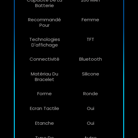
Batterie
Recommandé
Femme
Pour
Technologies
TFT
D'affichage
Connectivité
Bluetooth
Matériau Du
Silicone
Bracelet
Forme
Ronde
Ecran Tactile
Oui
Etanche
Oui
Type De
Autre