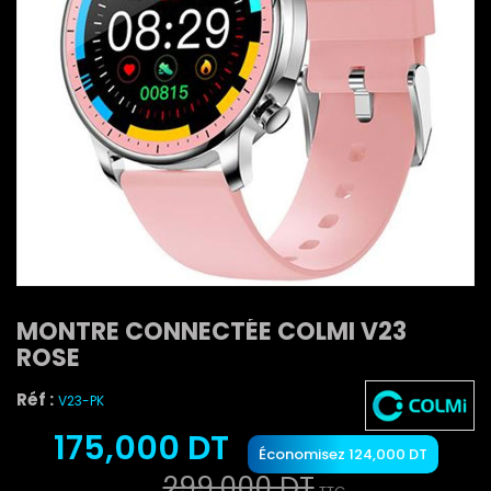
MONTRE CONNECTÉE COLMI V23
ROSE
Réf :
V23-PK
175,000 DT
Économisez 124,000 DT
299,000 DT