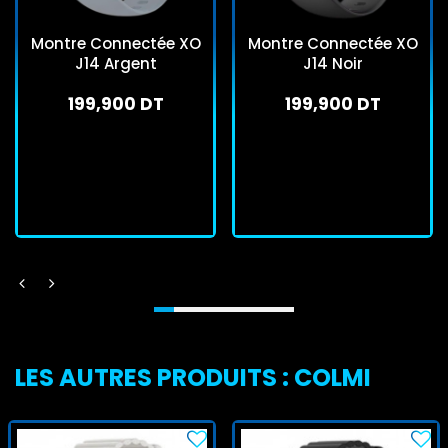
Montre Connectée XO
Montre Connectée XO
J14 Argent
J14 Noir
199,900 DT
199,900 DT
En stock
En stock
J'achète
J'achète
LES AUTRES PRODUITS : COLMI