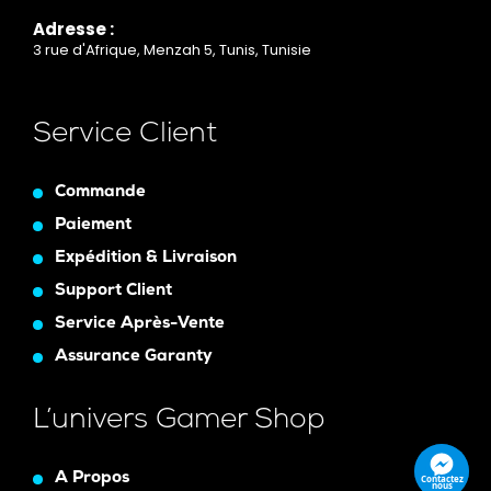
Adresse :
3 rue d'Afrique, Menzah 5, Tunis, Tunisie
Service Client
Commande
Paiement
Expédition & Livraison
Support Client
Service Après-Vente
Assurance Garanty
L’univers Gamer Shop
A Propos
Contactez
nous