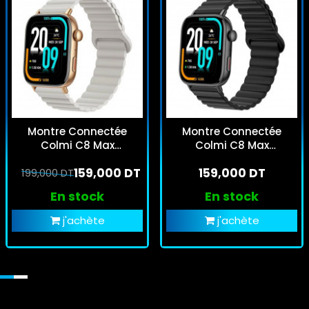
Montre Connectée
Montre Connectée
Colmi C8 Max
Colmi C8 Max
Magnétique Gold
Magnétique Noir
159,000 DT
159,000 DT
199,000 DT
En stock
En stock
j'achète
j'achète