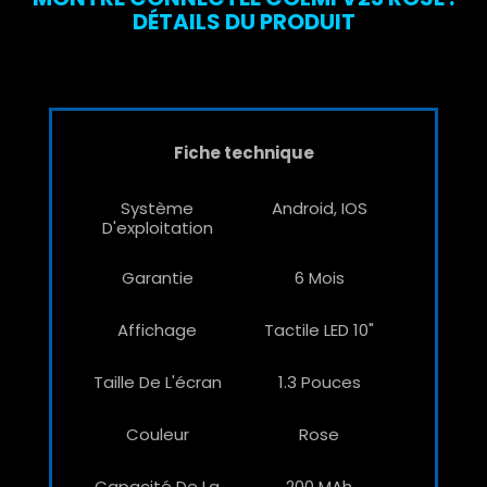
DÉTAILS DU PRODUIT
Fiche technique
Système
Android, IOS
D'exploitation
Garantie
6 Mois
Affichage
Tactile LED 10"
Taille De L'écran
1.3 Pouces
Couleur
Rose
Capacité De La
200 MAh