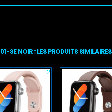
SE NOIR : LES PRODUITS SIMILAIRES