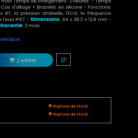
180 mAh Temps de chargement: 2 heures - Temps
: Cas d'alliage + Bracelet en silicone - Fonctions:
BT, la pression artérielle, l'ECG, la fréquence
à l'eau IP67 -
Dimensions
: 44 x 38.3 x 12.8 mm -
Garantie
: 3 mois
gnétique
j'achète
Rupture de stock
Rupture de stock