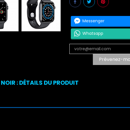
Messenger
Whatsapp
Prévenez-moi 
OIR : DÉTAILS DU PRODUIT