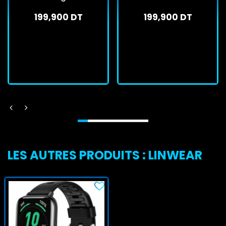
199,900 DT
199,900 DT
En stock
En stock
J'achète
J'achète
LES AUTRES PRODUITS : LINWEAR