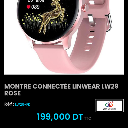
MONTRE CONNECTÉE LINWEAR LW29
ROSE
Réf :
LW29-PK
199,000 DT
TTC