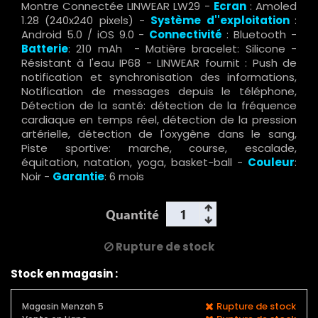
Montre Connectée LINWEAR LW29 -
Ecran
: Amoled
1.28 (240x240 pixels) -
Système d''exploitation
:
Android 5.0 / iOS 9.0 -
Connectivité
: Bluetooth -
Batterie
: 210 mAh - Matière bracelet: Silicone -
Résistant à l'eau IP68 - LINWEAR fournit : Push de
notification et synchronisation des informations,
Notification de messages depuis le téléphone,
Détection de la santé: détection de la fréquence
cardiaque en temps réel, détection de la pression
artérielle, détection de l'oxygène dans le sang,
Piste sportive: marche, course, escalade,
équitation, natation, yoga, basket-ball -
Couleur
:
Noir -
Garantie
: 6 mois
Quantité
Rupture de stock
Stock en magasin :
Rupture de stock
Magasin Menzah 5