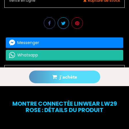
Rupture de stock
Vente en Ligne
Messenger
Whatsapp
j'achète
Prévenez-moi lorsque le produit est disponible
MONTRE CONNECTÉE LINWEAR LW29
ROSE : DÉTAILS DU PRODUIT