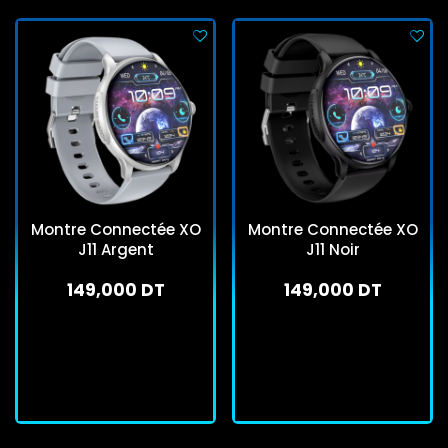
Montre Connectée XO
Montre Connectée XO
J11 Argent
J11 Noir
149,000 DT
149,000 DT
En stock
En stock
J'achète
J'achète