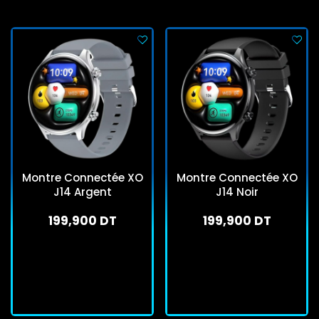
Montre Connectée XO
Montre Connectée XO
J14 Argent
J14 Noir
199,900 DT
199,900 DT
En stock
En stock
J'achète
J'achète