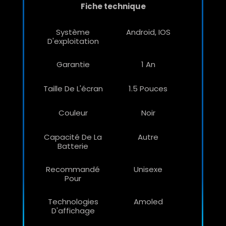
Fiche technique
Système
Android, IOS
D'exploitation
Garantie
1 An
Taille De L'écran
1.5 Pouces
Couleur
Noir
Capacité De La
Autre
Batterie
Recommandé
Unisexe
Pour
Technologies
Amoled
D'affichage