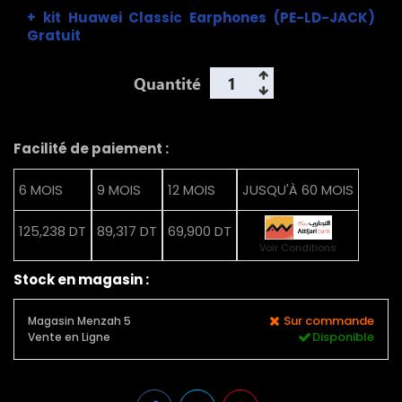
+ kit Huawei Classic Earphones (PE-LD-JACK)
Gratuit
Quantité
Facilité de paiement :
6 MOIS
9 MOIS
12 MOIS
JUSQU'À 60 MOIS
125,238 DT
89,317 DT
69,900 DT
Voir Conditions
Stock en magasin :
Sur commande
Magasin Menzah 5
Disponible
Vente en Ligne