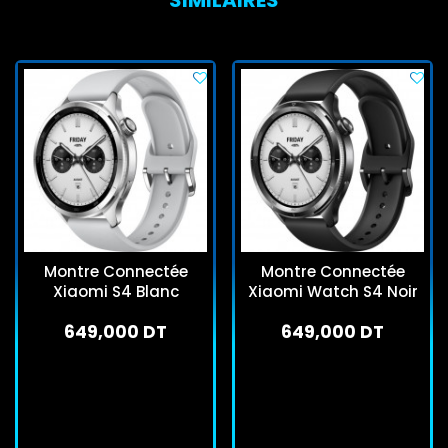
Montre Connectée
Montre Connectée
Xiaomi S4 Blanc
Xiaomi Watch S4 Noir
649,000 DT
649,000 DT
En stock
En stock
J'achète
J'achète