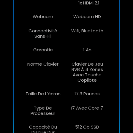
- 1x HDMI 2.1
Webcam
Webcam HD
Connectivité
Wifi, Bluetooth
Sans-Fil
Garantie
1 An
Norme Clavier
Clavier De Jeu
RVB À 4 Zones
Avec Touche
Copilote
Taille De L'écran
17.3 Pouces
Type De
I7 Avec Core 7
Processeur
Capacité Du
512 Go SSD
Disque Dur