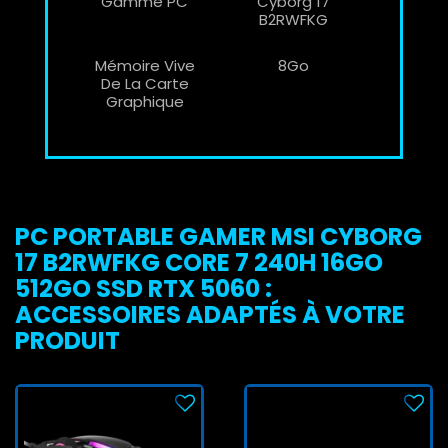
Gamme PC
Cyborg 17
B2RWFKG
Mémoire Vive
8Go
De La Carte
Graphique
PC PORTABLE GAMER MSI CYBORG
17 B2RWFKG CORE 7 240H 16GO
512GO SSD RTX 5060 :
ACCESSOIRES ADAPTÉS À VOTRE
PRODUIT