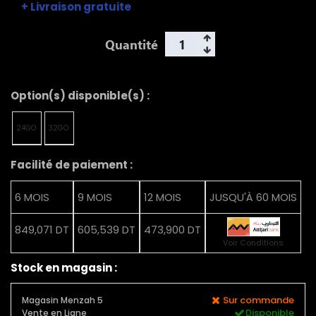
+ Livraison gratuite
Quantité
Option(s) disponible(s) :
24GO
32GO
Facilité de paiement :
6 MOIS
9 MOIS
12 MOIS
JUSQU'À 60 MOIS
849,071 DT
605,539 DT
473,900 DT
Voir Conditions
Stock en magasin :
Sur commande
Magasin Menzah 5
Disponible
Vente en Ligne