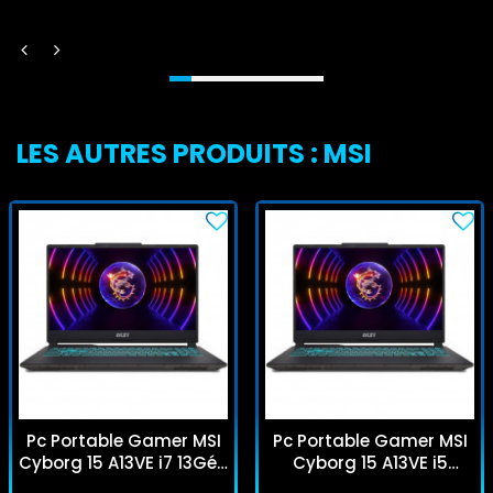
LES AUTRES PRODUITS : MSI
Pc Portable Gamer MSI
Pc Portable Gamer MSI
Cyborg 15 A13VE i7 13Gén
Cyborg 15 A13VE i5
16Go 512Go SSD RTX
13Gén 16Go 512Go SSD