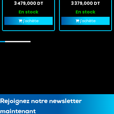
3 479,000 DT
3 379,000 DT
4050
RTX 4050
En stock
En stock
j'achète
j'achète
Rejoignez notre newsletter
maintenant