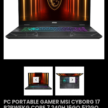
PC PORTABLE GAMER MSI CYBORG 17
B2RWFKG CORE 7 240H 16GO 512GO