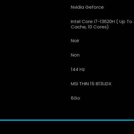
Nvidia Geforce
Intel Core I7-13620H ( Up T
Cache, 10 Cores)
Noir
Non
144 Hz
MSI THIN 15 B13UDX
6Go