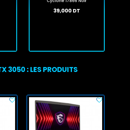
Cyclone 17866 Noir
39,000 DT
En stock
J'achète
X 3050 : LES PRODUITS