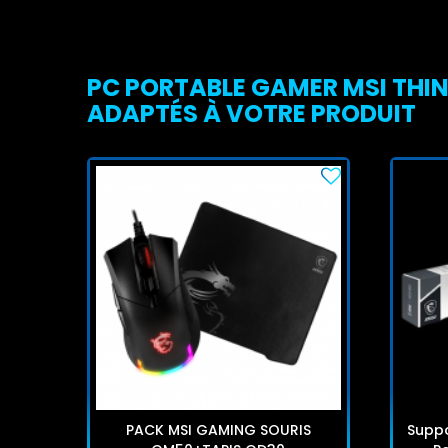
PC PORTABLE GAMER MSI THIN 
ADAPTÉS À VOTRE PRODUIT
PACK MSI GAMING SOURIS
Suppo