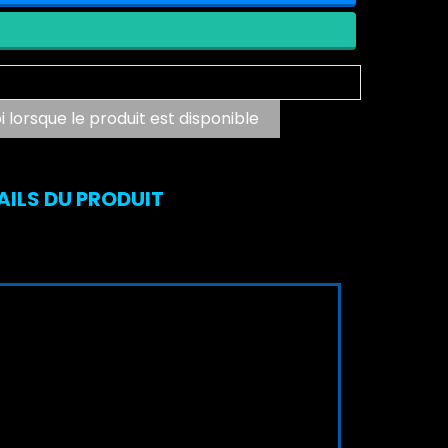
lorsque le produit est disponible
TAILS DU PRODUIT