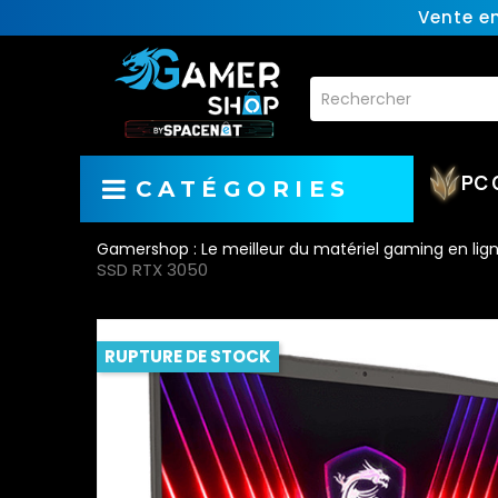
Vente e
PC 
CATÉGORIES
Gamershop : Le meilleur du matériel gaming en lig
SSD RTX 3050
RUPTURE DE STOCK