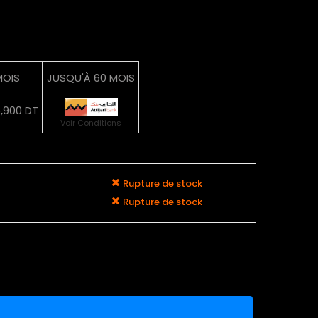
MOIS
JUSQU'À 60 MOIS
,900 DT
Voir Conditions
Rupture de stock
Rupture de stock