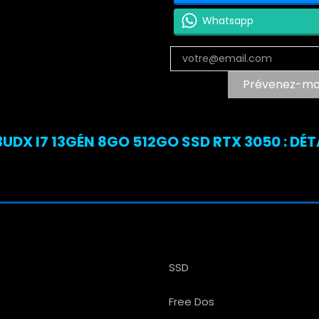
Whatsapp
Prévenez-moi 
UDX I7 13GÉN 8GO 512GO SSD RTX 3050 : DÉ
SSD
Free Dos