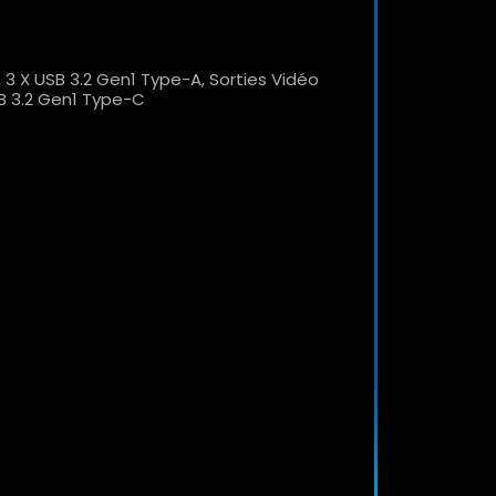
, 3 X USB 3.2 Gen1 Type-A, Sorties Vidéo
B 3.2 Gen1 Type-C