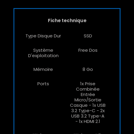
Fiche technique
Type Disque Dur
SSD
Système
Free Dos
D'exploitation
Mémoire
8 Go
Ports
1x Prise
Combinée
Entrée
Micro/sortie
Casque - 1x USB
3.2 Type-C - 2x
USB 3.2 Type-A
- 1x HDMI 2.1