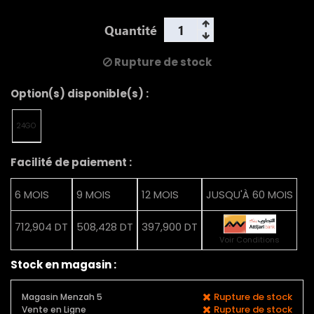
Quantité
Rupture de stock
Option(s) disponible(s) :
24GO
Facilité de paiement :
6 MOIS
9 MOIS
12 MOIS
JUSQU'À 60 MOIS
712,904 DT
508,428 DT
397,900 DT
Voir Conditions
Stock en magasin :
Rupture de stock
Magasin Menzah 5
Rupture de stock
Vente en Ligne