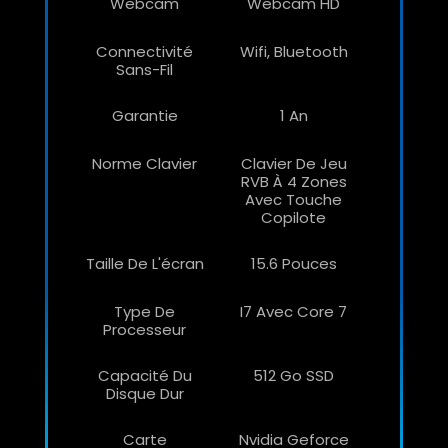
Webcam
Webcam HD
Connectivité
Wifi, Bluetooth
Sans-Fil
Garantie
1 An
Norme Clavier
Clavier De Jeu
RVB À 4 Zones
Avec Touche
Copilote
Taille De L'écran
15.6 Pouces
Type De
I7 Avec Core 7
Processeur
Capacité Du
512 Go SSD
Disque Dur
Carte
Nvidia Geforce