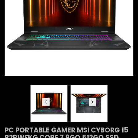
PC PORTABLE GAMER MSI CYBORG 15
B2RWFKG CORE 7 8GO 512GO SSD