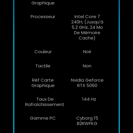
Graphique
Processeur
Intel Core 7
240H, (jusqu'à
5.2 GHz, 24 Mo
De Mémoire
Cache)
Couleur
Noir
Tactile
Non
Réf Carte
Nvidia Geforce
Graphique
RTX 5060
Taux De
144 Hz
Rafraîchissement
Gamme PC
Cyborg 15
B2RWFKG