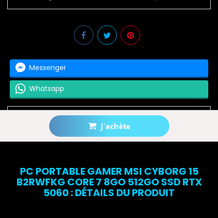
Messenger
Whatsapp
j'achète
Prévenez-moi lorsque le produit est disponible
PC PORTABLE GAMER MSI CYBORG 15
B2RWFKG CORE 7 8GO 512GO SSD RTX
5060 : DÉTAILS DU PRODUIT