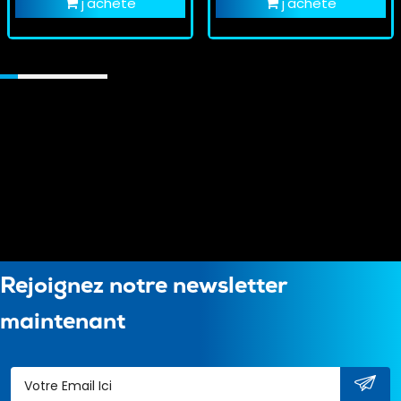
j'achète
j'achète
Rejoignez notre newsletter
maintenant