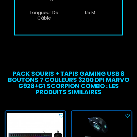
Longueur De
1.5 M
Câble
PACK SOURIS + TAPIS GAMING USB 8
BOUTONS 7 COULEURS 3200 DPI MARVO
G928+G1 SCORPION COMBO : LES
PRODUITS SIMILAIRES