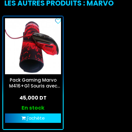
LES AUTRES PRODUITS : MARVO
Pack Gaming Marvo
M416+G1 Souris avec
Tapis Souris Scorpion
45,000 DT
En stock
j'achète