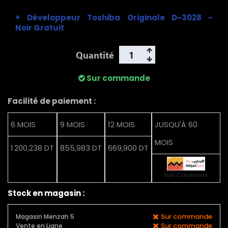
+
Développeur Toshiba Originale D-3028 -
Noir
Gratuit
Quantité
Sur commande
Facilité de paiement :
6 MOIS
9 MOIS
12 MOIS
JUSQU'À 60
MOIS
1 200,238 DT
855,983 DT
669,900 DT
Voir Conditions
Stock en magasin :
Sur commande
Magasin Menzah 5
Sur commande
Vente en Ligne