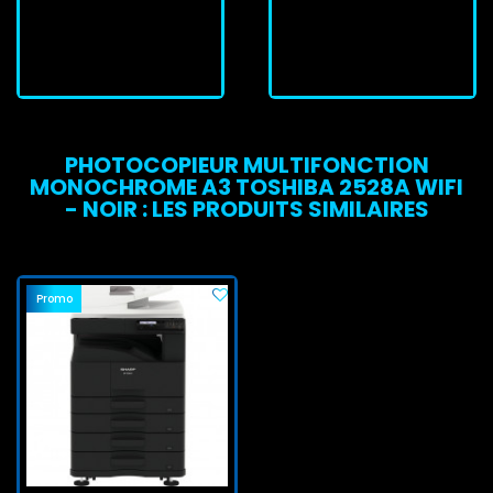
J'achète
J'achète
PHOTOCOPIEUR MULTIFONCTION
MONOCHROME A3 TOSHIBA 2528A WIFI
- NOIR : LES PRODUITS SIMILAIRES
Promo