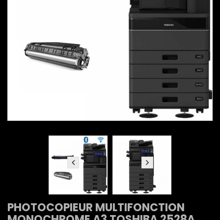
PHOTOCOPIEUR MULTIFONCTION
MONOCHROME A3 TOSHIBA 2528A