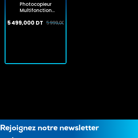
Photocopieur
Multifonction
Monochrome BP-20M3
5 499,000 DT
5 999,000 DT
En stock
J'achète
Rejoignez notre newsletter