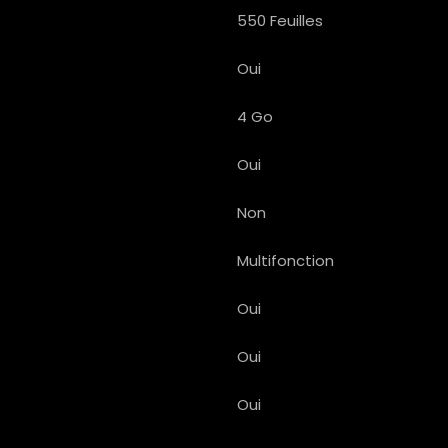
550 Feuilles
Oui
4 Go
Oui
Non
Multifonction
Oui
Oui
Oui