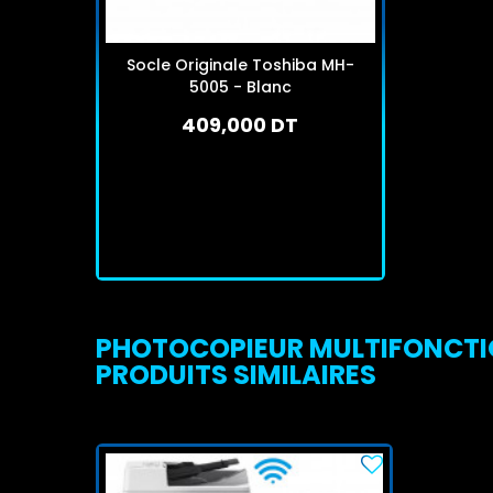
Socle Originale Toshiba MH-
5005 - Blanc
409,000 DT
Sur commande
J'achète
PHOTOCOPIEUR MULTIFONCTIO
PRODUITS SIMILAIRES