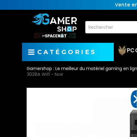
Vente e
PC 
CATÉGORIES
Gamershop : Le meilleur du matériel gaming en lig
3028A Wifi - Noir