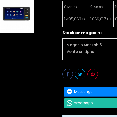
6 MOIS
9 MOIS
1 495,863 DT
1 066,817 DT
Stock en magasin :
Magasin Menzah 5
Vente en Ligne
Messenger
Whatsapp