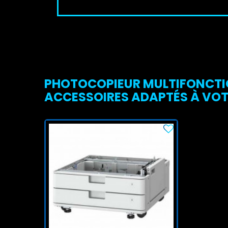
PHOTOCOPIEUR MULTIFONCTIO
ACCESSOIRES ADAPTÉS À VOT