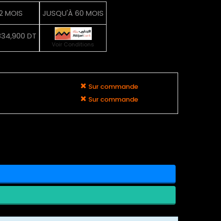
12 MOIS
JUSQU'À 60 MOIS
834,900 DT
Voir Conditions
Sur commande
Sur commande