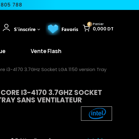
 805 788
0
Panier
S'inscrire
Favoris
0,000 DT
ue
Vente Flash
re i3-4170 3.7GHz Socket LGA 1150 version Tray
 CORE I3-4170 3.7GHZ SOCKET
 TRAY SANS VENTILATEUR