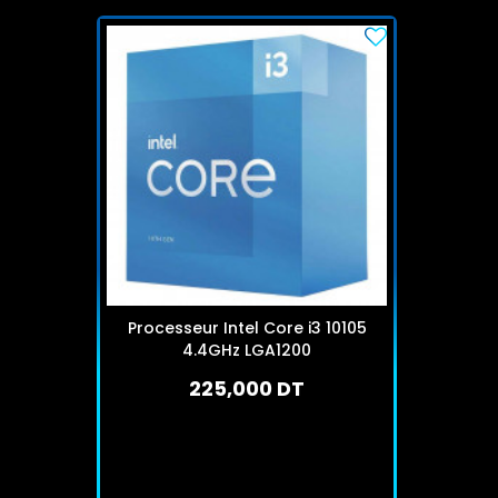
Processeur Intel Core i3 10105
4.4GHz LGA1200
225,000 DT
En stock
J'achète