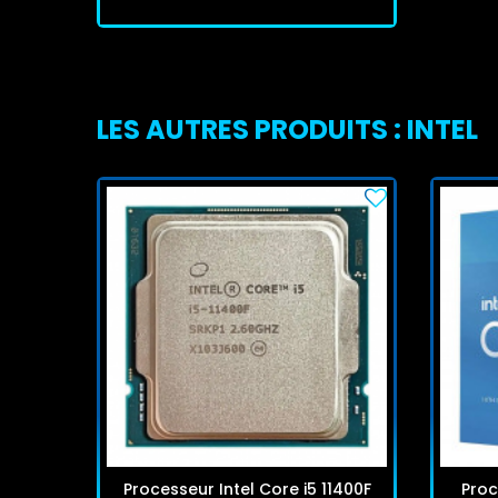
LES AUTRES PRODUITS : INTEL
Processeur Intel Core i5 11400F
Proc