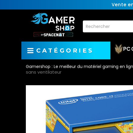
Vente e
PC 
CATÉGORIES
Gamershop : Le meilleur du matériel gaming en lig
sans ventilateur