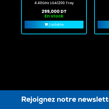
4.40GHz LGA1200 Tray
299,000 DT
En stock
j'achète
Rejoignez notre newslet