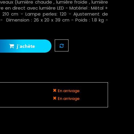
niveaux (lumière chaude , lumière froide , lumière
e en direct avec lumière LED - Matériel : Métal +
 x 210 cm - Lampe perles: 120 - Ajustement de
- Dimension : 26 x 20 x 39 cm - Poids : 1.8 kg -
j'achète
En arrivage
En arrivage