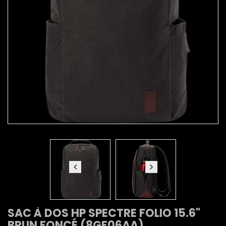
SAC À DOS HP SPECTRE FOLIO 15.6"
BRUN FONCÉ (8GF06AA)