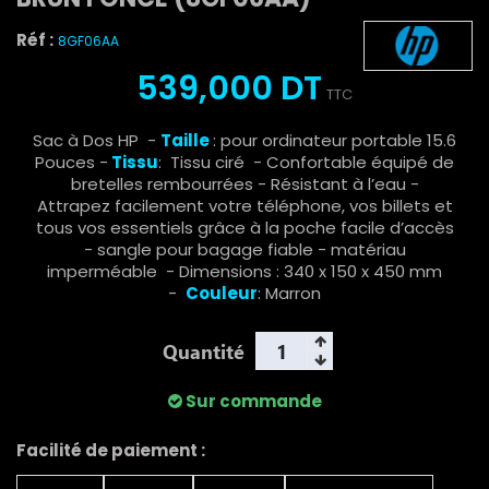
Réf :
8GF06AA
539,000 DT
TTC
Sac à Dos HP -
Taille
: pour ordinateur portable 15.6
Pouces -
Tissu
: Tissu ciré - Confortable équipé de
bretelles rembourrées - Résistant à l’eau -
Attrapez facilement votre téléphone, vos billets et
tous vos essentiels grâce à la poche facile d’accès
- sangle pour bagage fiable - matériau
imperméable - Dimensions : 340 x 150 x 450 mm
-
Couleur
: Marron
Quantité
Sur commande
Facilité de paiement :