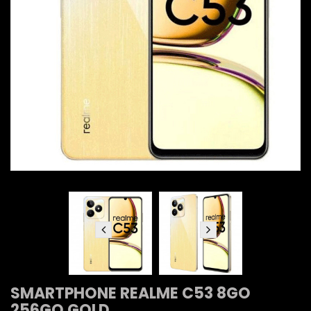
SMARTPHONE REALME C53 8GO
256GO GOLD