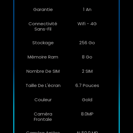
Garantie
1 An
Connectivité
Wifi - 4G
Sans-Fil
Stockage
256 Go
Mémoire Ram
8 Go
Nombre De SIM
2 SIM
Taille De L'écran
6.7 Pouces
Couleur
Gold
Caméra
8.0MP
Frontale
Caméra Arrière
AI 50.0 MP