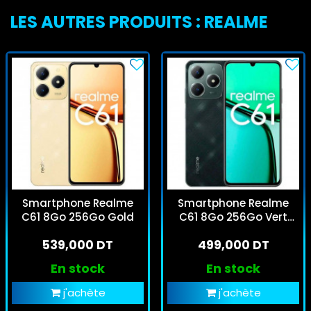
LES AUTRES PRODUITS : REALME
Smartphone Realme
Smartphone Realme
C61 8Go 256Go Gold
C61 8Go 256Go Vert
Foncé
539,000 DT
499,000 DT
En stock
En stock
j'achète
j'achète