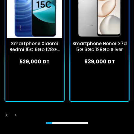
Smartphone Xiaomi
Smartphone Honor X7d
Redmi 15C 6Go 128Go
5G 6Go 128Go Silver
Bleu
529,000 DT
639,000 DT
En stock
En stock
J'achète
J'achète