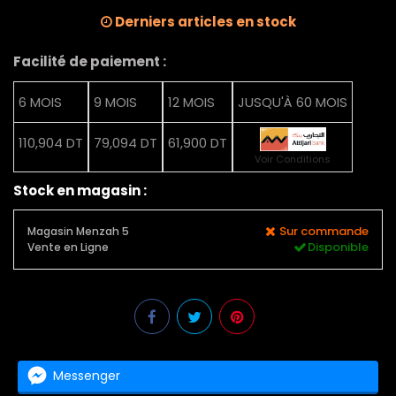
Derniers articles en stock
Facilité de paiement :
6 MOIS
9 MOIS
12 MOIS
JUSQU'À 60 MOIS
110,904 DT
79,094 DT
61,900 DT
Voir Conditions
Stock en magasin :
Sur commande
Magasin Menzah 5
Disponible
Vente en Ligne
Messenger