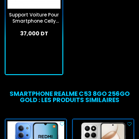
Support Voiture Pour
Smartphone Celly
Mountdash Noir
37,000 DT
Rupture de stock
Rupture De Stock
SMARTPHONE REALME C53 8GO 256GO
GOLD : LES PRODUITS SIMILAIRES